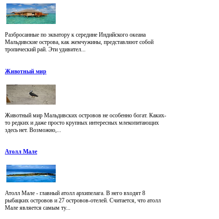
Разбросанные по экватору к середине Индийского океана
Мальдивские острова, как жемчужины, представляют собой
тропический рай. Эти удивител...
Животный мир
Животный мир Мальдивских островов не особенно богат. Каких-
то редких и даже просто крупных интересных млекопитающих
здесь нет. Возможно,...
Атолл Мале
Атолл Мале - главный атолл архипелага. В него входят 8
рыбацких островов и 27 островов-отелей. Считается, что атолл
Мале является самым ту...