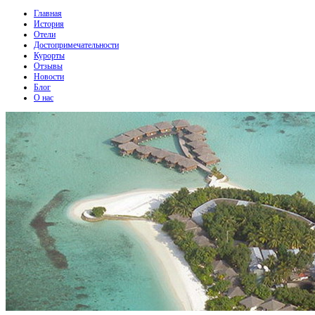
Главная
История
Отели
Достопримечательности
Курорты
Отзывы
Новости
Блог
О нас