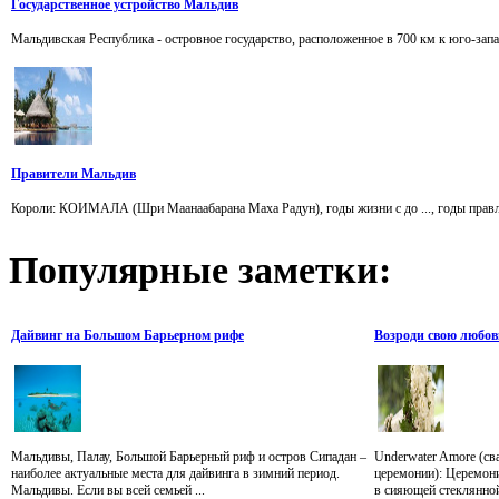
Государственное устройство Мальдив
Мальдивская Республика - островное государство, расположенное в 700 км к юго-зап
Правители Мальдив
Короли: КОИМАЛА (Шри Маанаабарана Маха Радун), годы жизни с до ..., годы
Популярные
заметки:
Дайвинг на Большом Барьерном рифе
Возроди свою любов
Мальдивы, Палау, Большой Барьерный риф и остров Сипадан –
Underwater Amore (св
наиболее актуальные места для дайвинга в зимний период.
церемонии): Церемон
Мальдивы. Если вы всей семьей ...
в сияющей стеклянной