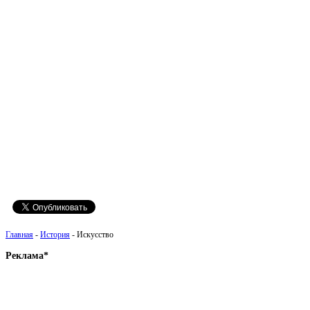
Главная
-
История
- Искусство
Реклама*