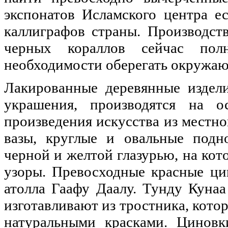
экспонатов Исламского центра е
каллиграфов страны. Производст
черных кораллов сейчас полн
необходимости оберегать окружа
Лакированные деревянные издел
украшения, производятся на о
произведения искусства из местн
вазы, круглые и овальные подн
черной и желтой глазурью, на ко
узоры. Превосходные красные ци
атолла Гаафу Даалу. Тунду Куна
изготавливают из тростника, кото
натуральными красками. Циновк