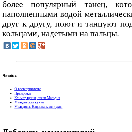
более популярный танец, ко
наполненными водой металлическ
друг к другу, поют и танцуют по
кольцами, надетыми на пальцы.
Читайте:
О гостеприимстве
Праздники
Климат, кухня, отели Мальдив
Мальдивская кухня
Мальдивы: Национальная кухня