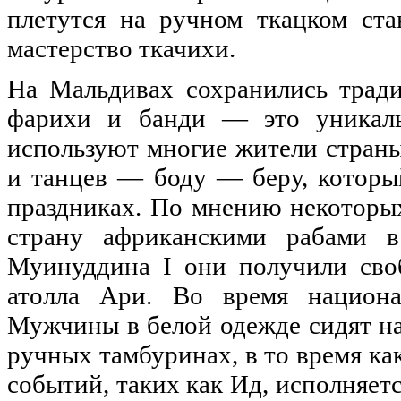
плетутся на ручном ткацком ст
мастерство ткачихи.
На Мальдивах сохранились тради
фарихи и банди — это уникаль
используют многие жители стран
и танцев — боду — беру, которы
праздниках. По мнению некоторы
страну африканскими рабами в
Муинуддина I они получили сво
атолла Ари. Во время национа
Мужчины в белой одежде сидят на 
ручных тамбуринах, в то время ка
событий, таких как Ид, исполняе