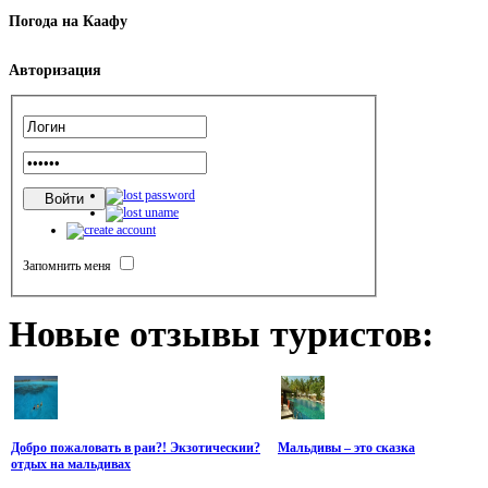
Погода
на Каафу
Авторизация
Запомнить меня
Новые
отзывы туристов:
Добро пожаловать в раи?! Экзотическии?
Мальдивы – это сказка
отдых на мальдивах