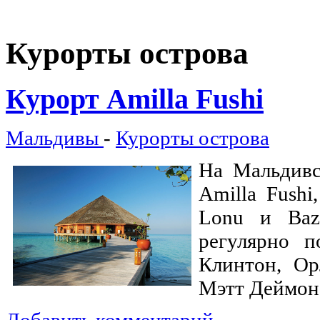
Курорты
острова
Курорт Amilla Fushi
Мальдивы
-
Курорты острова
На Мальдивс
Amilla Fushi
Lonu и Baz
регулярно п
Клинтон, Ор
Мэтт Деймон 