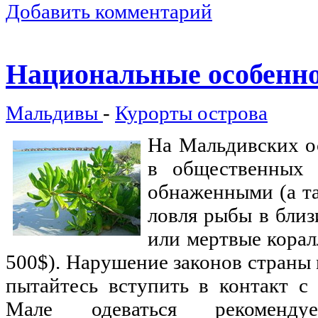
Добавить комментарий
Национальные особенн
Мальдивы
-
Курорты острова
На Мальдивских о
в общественных 
обнаженными (а так
ловля рыбы в близ
или мертвые корал
500$). Нарушение законов страны
пытайтесь вступить в контакт 
Мале одеваться рекомендуе