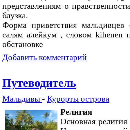
представлениям о нравственност
блузка.
Форма приветствия мальдивцев 
салям алейкум , словом kihenen
обстановке
Добавить комментарий
Путеводитель
Мальдивы
-
Курорты острова
Религия
Основная религия 