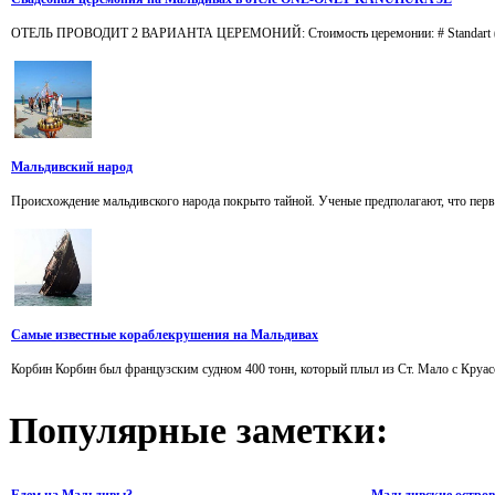
ОТЕЛЬ ПРОВОДИТ 2 ВАРИАНТА ЦЕРЕМОНИЙ: Стоимость церемонии: # Standart (церемони
Мальдивский народ
Происхождение мальдивского народа покрыто тайной. Ученые предполагают, что пер
Самые известные кораблекрушения на Мальдивах
Корбин Корбин был французским судном 400 тонн, который плыл из Ст. Мало с Круасс
Популярные
заметки:
Едем на Мальдивы?
Мальдивские остров