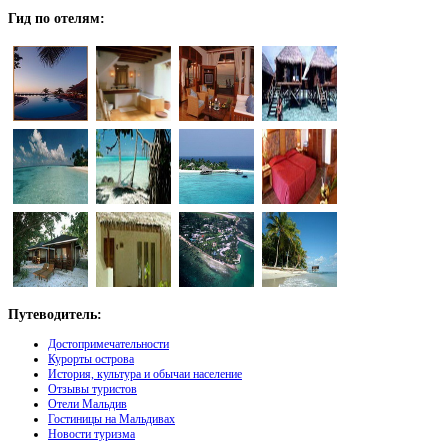
Гид
по отелям:
Путеводитель:
Достопримечательности
Курорты острова
История, культура и обычаи население
Отзывы туристов
Отели Мальдив
Гостиницы на Мальдивах
Новости туризма