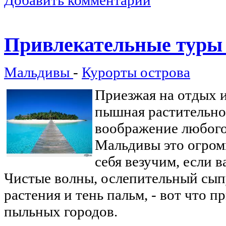
Добавить комментарий
Привлекательные туры
Мальдивы
-
Курорты острова
Приезжая на отдых и
пышная растительнос
воображение любого
Мальдивы это огромн
себя везучим, если в
Чистые волны, ослепительный сып
растения и тень пальм, - вот что 
пыльных городов.