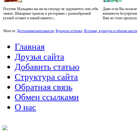
Посетив Мальдивы вы ни на секунду не задумаетесь чем себя
Даже если Вы полагае
занять. Шикарные трапезы в ресторанах с разнообразной
внешность безупречна,
кухней оставят в вашей памяти с...
Вам не стоит пропускат
More in:
Достопримечательности
,
Курорты острова
,
История, культура и обычаи насел
Главная
Друзья сайта
Добавить статью
Структура сайта
Обратная связь
Обмен ссылками
О нас