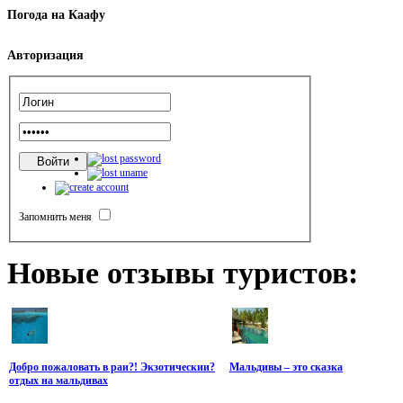
Погода
на Каафу
Авторизация
Запомнить меня
Новые
отзывы туристов:
Добро пожаловать в раи?! Экзотическии?
Мальдивы – это сказка
отдых на мальдивах