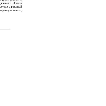
 дайвинга. Особой
остров с развитой
таринную мечеть,