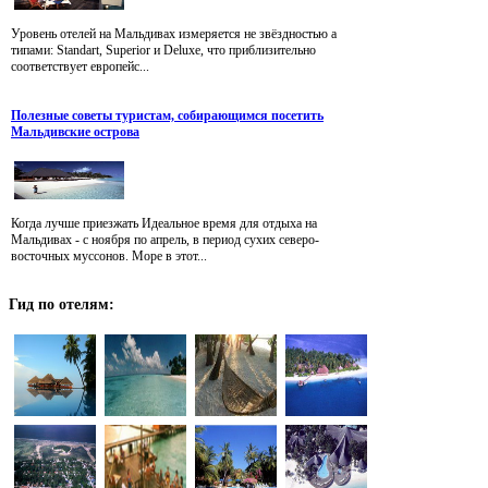
Уровень отелей на Мальдивах измеряется не звёздностью а
типами: Standart, Superior и Deluxe, что приблизительно
соответствует европейс...
Полезные советы туристам, собирающимся посетить
Мальдивские острова
Когда лучше приезжать Идеальное время для отдыха на
Мальдивах - с ноября по апрель, в период сухих северо-
восточных муссонов. Море в этот...
Гид
по отелям: