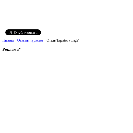
Главная
-
Отзывы туристов
- Отель 'Equator village'
Реклама*