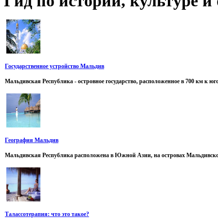
Гид
по истории, культуре 
Государственное устройство Мальдив
Мальдивская Республика - островное государство, расположенное в 700 км к юг
География Мальдив
Мальдивская Республика расположена в Южной Азии, на островах Мальдивского
Талассотерапия: что это такое?