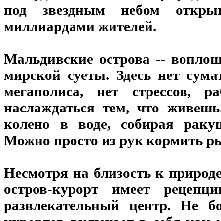
под звездным небом открыв
миллиардами жителей.
Мальдивские острова -- воплощ
мирской суеты. Здесь нет сума
мегаполиса, нет стрессов, р
наслаждаться тем, что живешь
колено в воде, собирая раку
Можно просто из рук кормить р
Несмотря на близость к природ
остров-курорт имеет рецепц
развлекательный центр. Не б