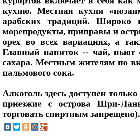
курортов включает в себя как 
кухню. Местная кухня «позаи
арабских традиций. Широко и
морепродукты, приправы и остры
орех во всех вариациях, а та
Главный напиток -- чай, пьют
сахара. Местным жителям по вк
пальмового сока.
Алкоголь здесь доступен только 
приезжие с острова Шри-Лан
торговать спиртным запрещено).