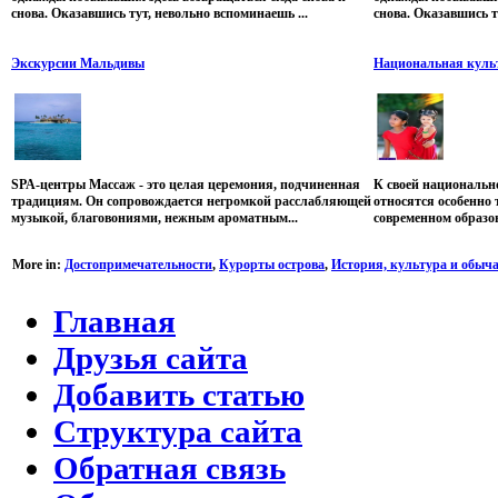
снова. Оказавшись тут, невольно вспоминаешь ...
снова. Оказавшись т
Экскурсии Мальдивы
Национальная куль
SPA-центры Массаж - это целая церемония, подчиненная
К своей национальн
традициям. Он сопровождается негромкой расслабляющей
относятся особенно 
музыкой, благовониями, нежным ароматным...
современном образов
More in:
Достопримечательности
,
Курорты острова
,
История, культура и обыча
Главная
Друзья сайта
Добавить статью
Структура сайта
Обратная связь