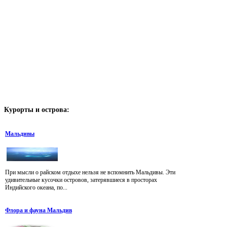
Курорты
и острова:
Мальдивы
При мысли о райском отдыхе нельзя не вспомнить Мальдивы. Эти
удивительные кусочки островов, затерявшиеся в просторах
Индийского океана, по...
Флора и фауна Мальдив