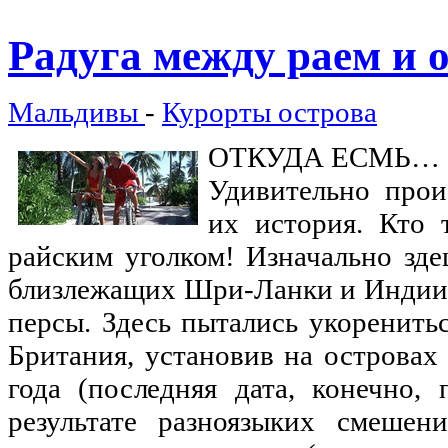
Радуга
между раем и 
Мальдивы
-
Курорты острова
ОТКУДА ЕСМЬ…
Удивительно прои
их история. Кто 
райским уголком! Изначально зд
близлежащих Шри-Ланки и Индии. 
персы. Здесь пытались укоренить
Британия, установив на островах
года (последняя дата, конечно,
результате разноязыких смешен