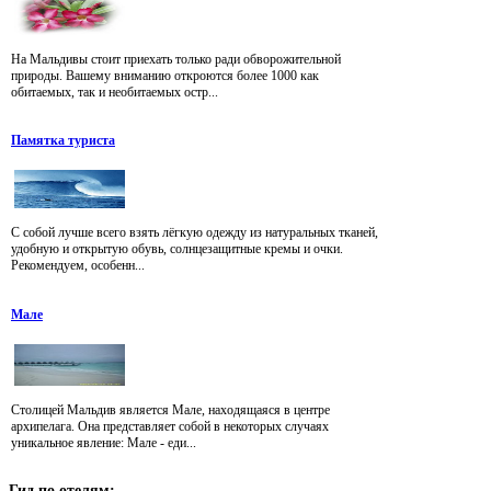
На Мальдивы стоит приехать только ради обворожительной
природы. Вашему вниманию откроются более 1000 как
обитаемых, так и необитаемых остр...
Памятка туриста
С собой лучше всего взять лёгкую одежду из натуральных тканей,
удобную и открытую обувь, солнцезащитные кремы и очки.
Рекомендуем, особенн...
Мале
Столицей Мальдив является Мале, находящаяся в центре
архипелага. Она представляет собой в некоторых случаях
уникальное явление: Мале - еди...
Гид
по отелям: