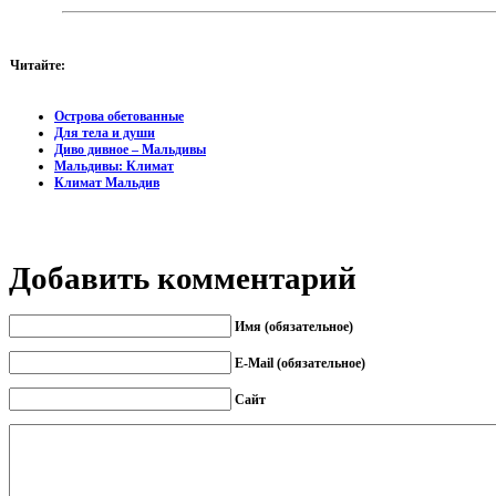
Читайте:
Острова обетованные
Для тела и души
Диво дивное – Мальдивы
Мальдивы: Климат
Климат Мальдив
Добавить комментарий
Имя (обязательное)
E-Mail (обязательное)
Сайт