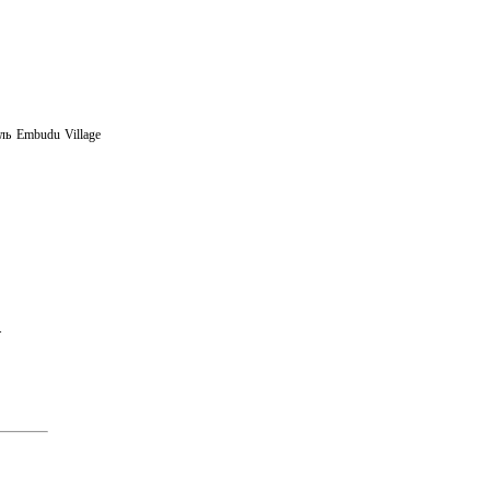
ль Embudu Village
.