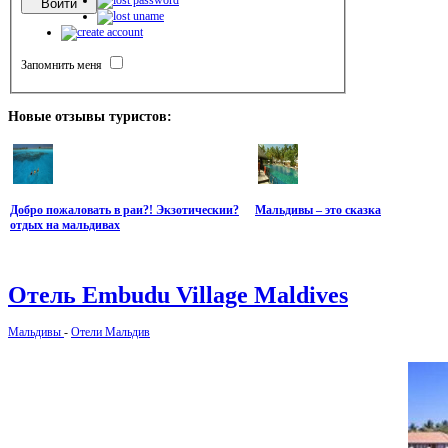
Запомнить меня
Новые
отзывы туристов:
Добро пожаловать в раи?! Экзотическии?
Мальдивы – это сказка
отдых на мальдивах
Отель
Embudu Village Maldives
Мальдивы
-
Отели Мальдив