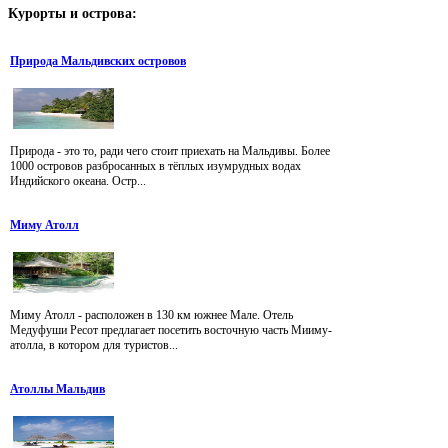
Курорты
и острова:
Природа Мальдивских островов
Природа - это то, ради чего стоит приехать на Мальдивы. Более
1000 островов разбросанных в тёплых изумрудных водах
Индийского океана. Остр...
Миму Атолл
Миму Атолл - расположен в 130 км южнее Мале. Отель
Медуфуши Ресот предлагает посетить восточную часть Мииму-
атолла, в котором для туристов...
Атоллы Мальдив