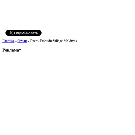
Главная
-
Отели
- Отель Embudu Village Maldives
Реклама*