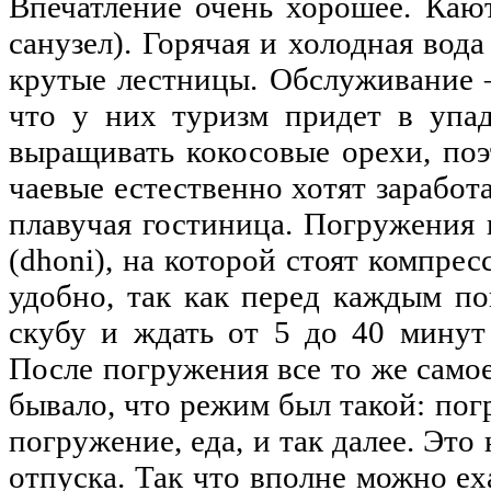
Впечатление очень хорошее. Каю
санузел). Горячая и холодная вод
крутые лестницы. Обслуживание 
что у них туризм придет в упад
выращивать кокосовые орехи, по
чаевые естественно хотят заработат
плавучая гостиница. Погружения 
(dhoni), на которой стоят компре
удобно, так как перед каждым п
скубу и ждать от 5 до 40 минут
После погружения все то же само
бывало, что режим был такой: пог
погружение, еда, и так далее. Это
отпуска. Так что вполне можно ех