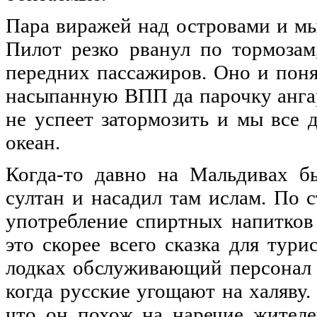
Пара виражей над островами и мы
Пилот резко рванул по тормозам
передних пассажиров. Оно и поня
насыпанную ВПП да парочку ангар
не успеет затормозить и мы все 
океан.
Когда-то давно на Мальдивах б
султан и насадил там ислам. По 
употребление спиртных напитков
это скорее всего сказка для тур
лодках обслуживающий персонал 
когда русские угощают на халяву.
что он похож на наречие жителе