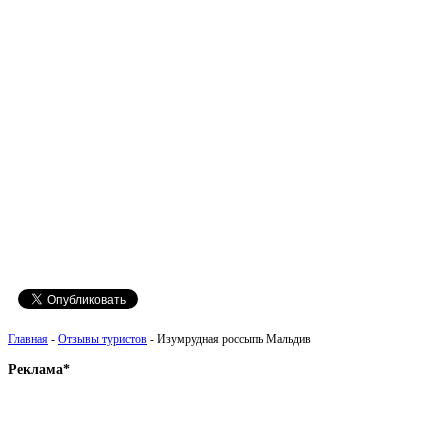
Главная
-
Отзывы туристов
- Изумрудная россыпь Мальдив
Реклама*