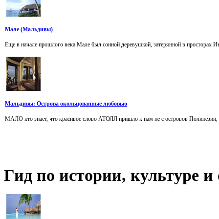
Мале (Мальдивы)
Еще в начале прошлого века Мале был сонной деревушкой, затерянной в просторах Инд
Мальдивы: Острова окольцованные любовью
МАЛО кто знает, что красивое слово АТОЛЛ пришло к нам не с островов Полинезии, а
Гид
по истории, культуре 