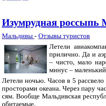
Изумрудная
россыпь 
Мальдивы
-
Отзывы туристов
Летели авиакомпа
прилично. Да и аэ
– чисто, мало на
минус – маленький 
Летели ночью. Часов в 5 рассвело
просторами океана. Через пару ча
сям. Вообще Мальдивская республи
обитаемые.