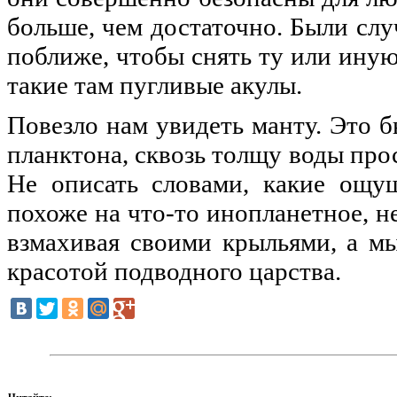
больше, чем достаточно. Были слу
поближе, чтобы снять ту или иную 
такие там пугливые акулы.
Повезло нам увидеть манту. Это б
планктона, сквозь толщу воды про
Не описать словами, какие ощу
похоже на что-то инопланетное, н
взмахивая своими крыльями, а м
красотой подводного царства.