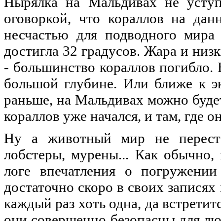
Нырялка на Мальдивах не уступ
оговоркой, что кораллов на дан
несчастью для подводного мира
достигла 32 градусов. Жара и низ
- большинство кораллов погибло. 
большой глубине. Или ближе к эк
раньше, на Мальдивах можно будет
кораллов уже начался, и там, где 
Ну а животный мир не перестав
лобстеры, мурены... Как обычно
логе впечатления о погружении
достаточно скоро в своих записях
каждый раз хоть одна, да встрети
они совершенно безопасны для люд