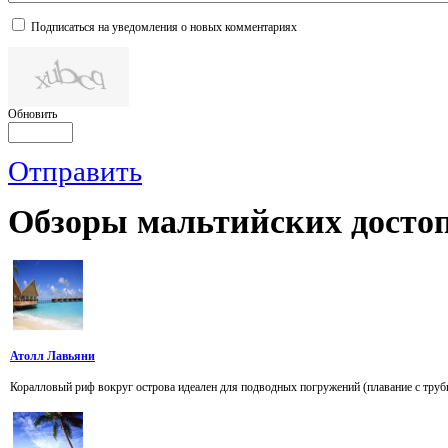
Подписаться на уведомления о новых комментариях
Обновить
Отправить
Обзоры
мальтийских достоп
Атолл Лавьяни
Коралловый риф вокруг острова идеален для подводных погружений (плавание с трубк