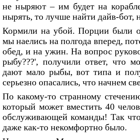
не ныряют – им будет на корабл
нырять, то лучше найти дайв-бот, 
Кормили на убой. Порции были о
мы наелись на полгода вперед, пот
обед, и на ужин. На вопрос руков
рыбу???', получили ответ, что 
дают мало рыбы, вот типа и пол
серьезно опасались, что начнем све
По какому-то странному стечению 
который может вместить 40 челове
обслуживающей команды! Так что 
даже как-то некомфортно было.