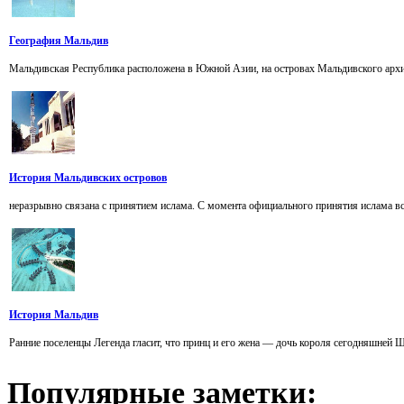
География Мальдив
Мальдивская Республика расположена в Южной Азии, на островах Мальдивского архипе
История Мальдивских островов
неразрывно связана с принятием ислама. С момента официального принятия ислама все
История Мальдив
Ранние поселенцы Легенда гласит, что принц и его жена — дочь короля сегодняшней Шр
Популярные
заметки: