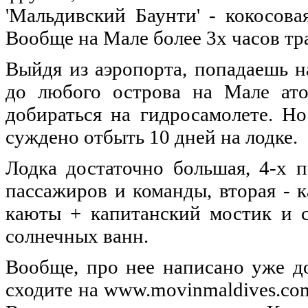
'Мальдивский Баунти' - кокосова
Вообще на Мале более 3х часов тра
Выйдя из аэропорта, попадаешь на
до любого острова на Мале ато
добираться на гидросамолете. Н
суждено отбыть 10 дней на лодке.
Лодка достаточно большая, 4-х 
пассажиров и команды, вторая - 
каюты + капитанский мостик и с
солнечных ванн.
Вообще, про нее написано уже д
сходите на www.movinmaldives.co