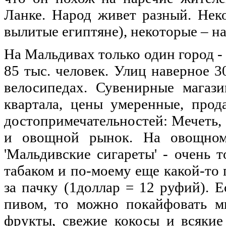
Ланке. Народ живет разный. Нек
вылитые египтяне), некоторые – на
На Мальдивах только один город -
85 тыс. человек. Улиц наверное 3
велосипедах. Сувенирные магаз
квартала, цены умеренные, прод
достопримечательностей: Мечеть,
и овощной рынок. На овощном
'Мальдивские сигареты' - очень 
табаком и по-моему еще какой-то 
за пачку (1доллар = 12 руфий). 
пивом, то можно покайфовать м
фрукты, свежие кокосы и всякие