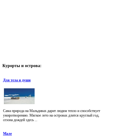
Курорты
и острова:
Для тела и души
Сама природа на Мальдивах дарит людям тепло и способствует
умиротворению. Мягкое лето на островах длится круглый год,
сезона дождей здесь ...
Мале