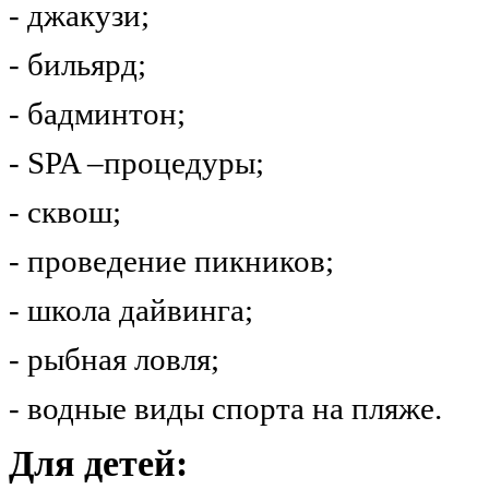
- джакузи;
- бильярд;
- бадминтон;
- SPA –процедуры;
- сквош;
- проведение пикников;
- школа дайвинга;
- рыбная ловля;
- водные виды спорта на пляже.
Для детей: