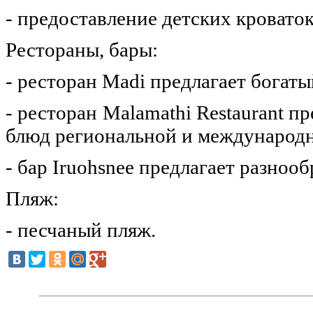
- предоставление детских кроваток
Рестораны, бары:
- ресторан Madi предлагает бога
- ресторан Malamathi Restaurant пр
блюд региональной и международн
- бар Iruohsnee предлагает разноо
Пляж:
- песчаный пляж.