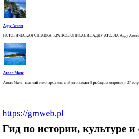
Адду Атолл
ИСТОРИЧЕСКАЯ СПРАВКА, КРАТКОЕ ОПИСАНИЕ АДДУ АТОЛЛА Адду Атолл находится
Атолл Мале
Атолл Мале - главный атолл архипелага. В него входят 8 рыбацких островов и 27 ост
https://gmweb.pl
Гид
по истории, культуре 