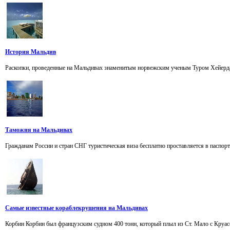
История Мальдив
Раскопки, проведенные на Мальдивах знаменитым норвежским ученым Туром Хейердалом,
Таможня на Мальдивах
Гражданам России и стран СНГ туристическая виза бесплатно проставляется в паспорт п
Самые известные кораблекрушения на Мальдивах
Корбин Корбин был французским судном 400 тонн, который плыл из Ст. Мало с Круасс