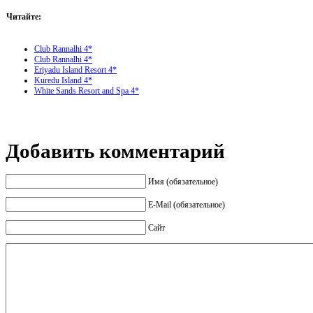
Читайте:
Club Rannalhi 4*
Club Rannalhi 4*
Eriyadu Island Resort 4*
Kuredu Island 4*
White Sands Resort and Spa 4*
Добавить комментарий
Имя (обязательное)
E-Mail (обязательное)
Сайт