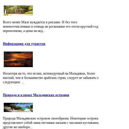
Всего менее Мале нуждается в рекламе. И без того
немногочисленные и отнюдь не роскошные его отели круглый год
переполнены, а цены на нед...
Информация для туристов
Несмотря на то, что ислам, исповедуемый на Мальдивах, более
мягкий, чем в большинстве арабских стран, следует не забывать о
следующем: ...
Природа и климат Мальдивских островов
Природа Мальдивских островов своеобразна. Некоторые острова
представляют собой лишь песчаные насыпи с чахлыми кустиками,
другие же наоборо...