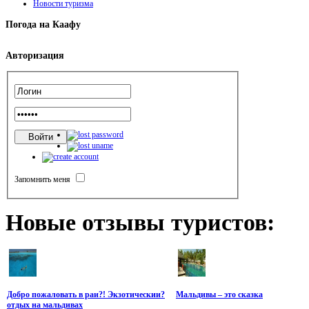
Новости туризма
Погода
на Каафу
Авторизация
Запомнить меня
Новые
отзывы туристов:
Добро пожаловать в раи?! Экзотическии?
Мальдивы – это сказка
отдых на мальдивах