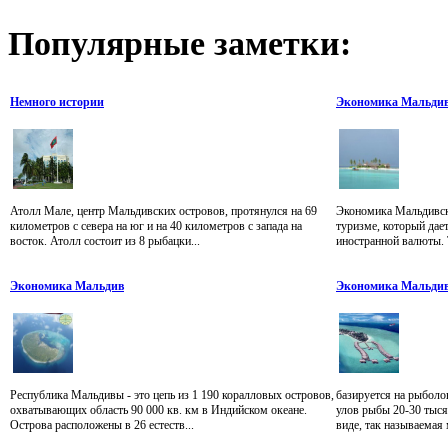
Популярные
заметки:
Немного истории
Экономика Мальди
Атолл Мале, центр Мальдивских островов, протянулся на 69
Экономика Мальдивск
километров с севера на юг и на 40 километров с запада на
туризме, который дае
восток. Атолл состоит из 8 рыбацки...
иностранной валюты. 
Экономика Мальдив
Экономика Мальди
Республика Мальдивы - это цепь из 1 190 коралловых островов,
базируется на рыбол
охватывающих область 90 000 кв. км в Индийском океане.
улов рыбы 20-30 тыся
Острова расположены в 26 естеств...
виде, так называемая 