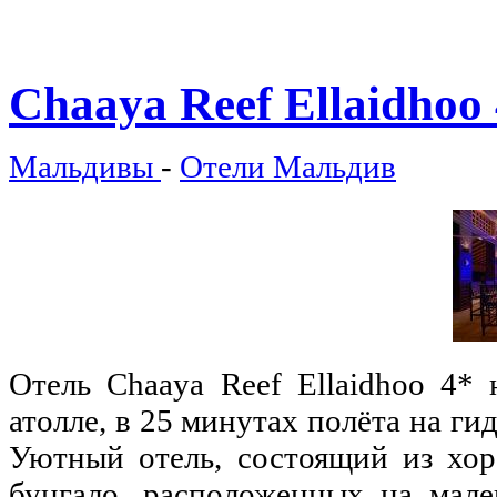
Chaaya
Reef Ellaidhoo
Мальдивы
-
Отели Мальдив
Отель Chaaya Reef Ellaidhoo 4*
атолле, в 25 минутах полёта на г
Уютный отель, состоящий из хо
бунгало, расположенных на мале