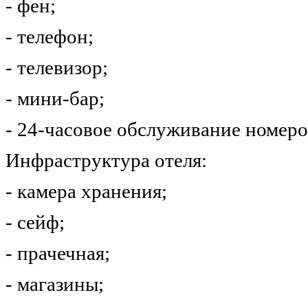
- фен;
- телефон;
- телевизор;
- мини-бар;
- 24-часовое обслуживание номеро
Инфраструктура отеля:
- камера хранения;
- сейф;
- прачечная;
- магазины;