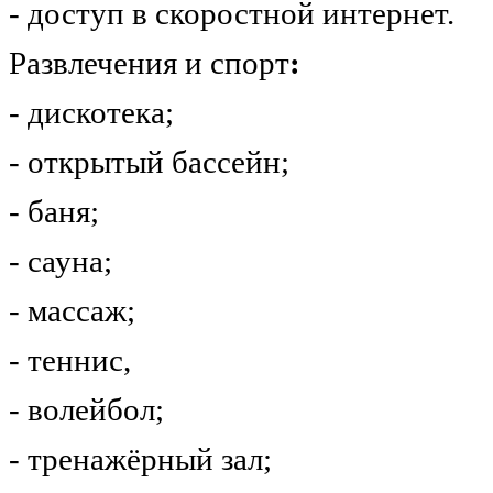
- доступ в скоростной интернет.
Развлечения и спорт
:
- дискотека;
- открытый бассейн;
- баня;
- сауна;
- массаж;
- теннис,
- волейбол;
- тренажёрный зал;