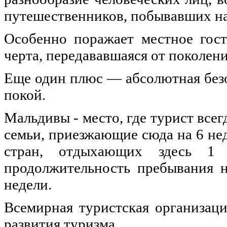
путешественников, побывавших на
Особенно поражает местное гост
черта, передававшаяся от поколен
Еще один плюс — абсолютная безоп
покой.
Мальдивы - место, где турист всег
семьи, приезжающие сюда на 6 нед
стран, отдыхающих здесь 1
продолжительность пребывания н
недели.
Всемирная туристская организац
развития туризма