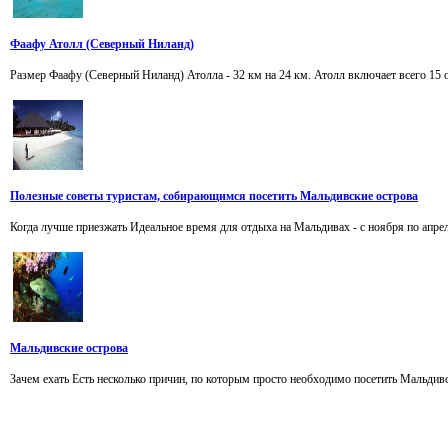
Фаафу Атолл (Северный Ниланд)
Размер Фаафу (Северный Ниланд) Атолла - 32 км на 24 км. Атолл включает всего 15 о
Полезные советы туристам, собирающимся посетить Мальдивские острова
Когда лучше приезжать Идеальное время для отдыха на Мальдивах - с ноября по апрель
Мальдивские острова
Зачем ехать Есть несколько причин, по которым просто необходимо посетить Мальдивск