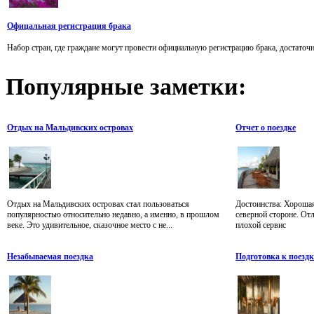
Офицальная регистрация брака
Набор стран, где граждане могут провести официальную регистрацию брака, достаточн
Популярные
заметки:
Отдых на Мальдивских островах
Отчет о поездке
Отдых на Мальдивских островах стал пользоваться
Достоинства: Хорошая
популярностью относительно недавно, а именно, в прошлом
северной стороне. От
веке. Это удивительное, сказочное место с не...
плохой сервис
Незабываемая поездка
Подготовка к поездк