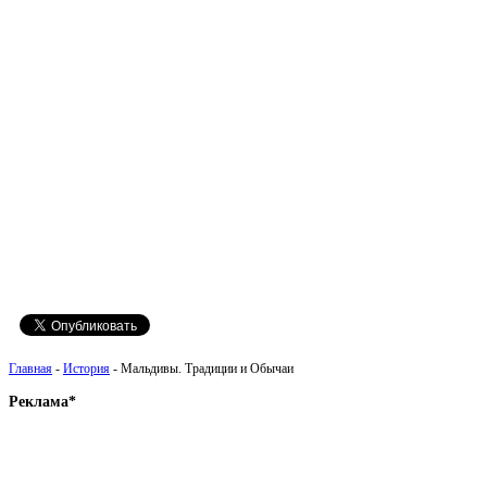
Главная
-
История
- Мальдивы. Традиции и Обычаи
Реклама*