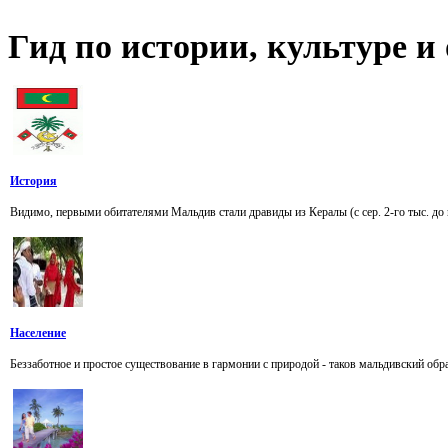
Гид
по истории, культуре 
История
Видимо, первыми обитателями Мальдив стали дравиды из Кералы (с сер. 2-го тыс. до 
Население
Беззаботное и простое существование в гармонии с природой - таков мальдивский об