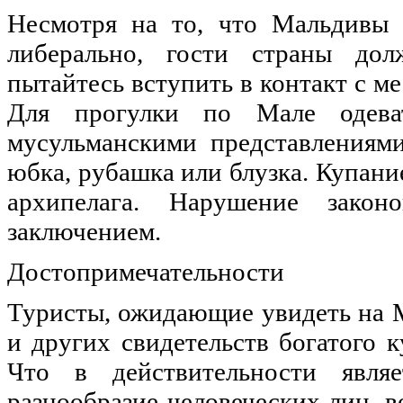
Несмотря на то, что Мальдивы к
либерально, гости страны до
пытайтесь вступить в контакт с 
Для прогулки по Мале одеват
мусульманскими представлениям
юбка, рубашка или блузка. Купан
архипелага. Нарушение зако
заключением.
Достопримечательности
Туристы, ожидающие увидеть на 
и других свидетельств богатого к
Что в действительности явл
разнообразие человеческих лиц,