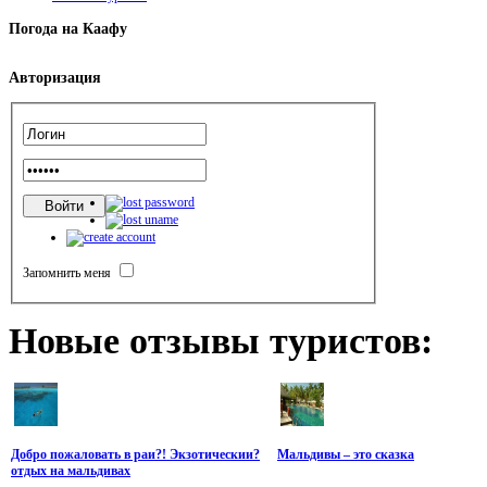
Погода
на Каафу
Авторизация
Запомнить меня
Новые
отзывы туристов:
Добро пожаловать в раи?! Экзотическии?
Мальдивы – это сказка
отдых на мальдивах