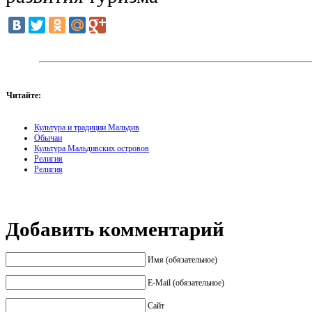
Читайте:
Культура и традиции Мальдив
Обычаи
Культура Мальдивских островов
Религия
Религия
Добавить комментарий
Имя (обязательное)
E-Mail (обязательное)
Сайт