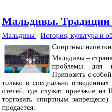
Мальдивы.
Традиции
Мальдивы
-
История, культура и о
Спиртные напитки
Мальдивы – страна
проблемы для п
Привозить с собо
только в специально отведенных 
отелей, где служат приезжие из
торговать спиртным запрещено)
продается.