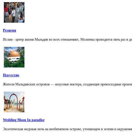
Религия
Ислам - центр жизни Мальдив во всех отношениях. Молитвы проводятся пять раз в ден
Искусство
Жители Мальдивских островов — искусные мастера, создающие превосходные произве
Wedding Moon In paradise
Экзотическая медовая ночь на необитаемом острове, утопающем в зелени и окруженн