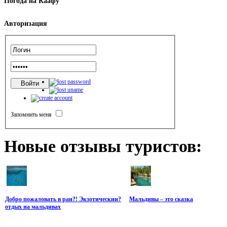
Погода
на Каафу
Авторизация
Запомнить меня
Новые
отзывы туристов:
Добро пожаловать в раи?! Экзотическии?
Мальдивы – это сказка
отдых на мальдивах