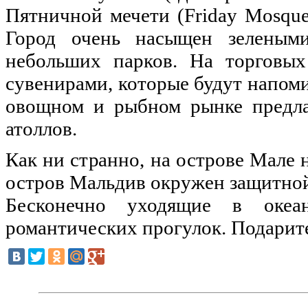
Пятничной мечети (Friday Mosqu
Город очень насыщен зелеными
небольших парков. На торговых
сувенирами, которые будут напоми
овощном и рыбном рынке предла
атоллов.
Как ни странно, на острове Мале 
остров Мальдив окружен защитной
Бесконечно уходящие в океа
романтических прогулок. Подарит