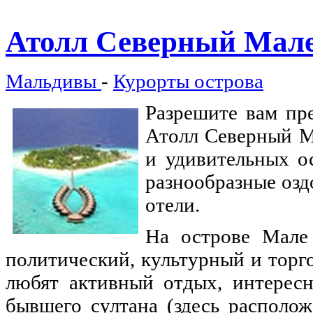
Атолл
Северный Мал
Мальдивы
-
Курорты острова
Разрешите вам пр
Атолл Северный М
и удивительных о
разнообразные оз
отели.
На острове Мале 
политический, культурный и торг
любят активный отдых, интересн
бывшего султана (здесь располо