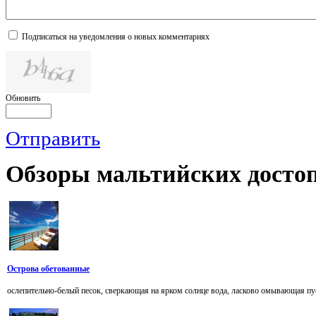
Подписаться на уведомления о новых комментариях
Обновить
Отправить
Обзоры
мальтийских достоп
Острова обетованные
ослепительно-белый песок, сверкающая на ярком солнце вода, ласково омывающая п