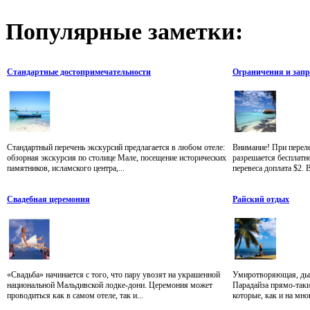
Популярные
заметки:
Стандартные достопримечательности
Ограничения и зап
Стандартный перечень экскурсий предлагается в любом отеле:
Внимание! При переле
обзорная экскурсия по столице Мале, посещение исторических
разрешается бесплатно
памятников, исламского центра,...
перевеса доплата $2. 
Свадебная церемония
Райский отдых
«Свадьба» начинается с того, что пару увозят на украшенной
Умиротворяющая, дыш
национальной Мальдивской лодке-дони. Церемония может
Парадайза прямо-таки
проводиться как в самом отеле, так и...
которые, как и на мно