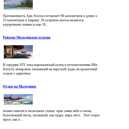
Протяженность Ари Атолла составляет 96 километров в длину и
33 километров в ширину: 26 островов атолла являются
курортными зонами и еще 18...
Райские Мальдивские острова
В середине XIV века марокканский купец и путешественник Ибн
Баттута, ненароком заплывший на парусной лодке на крошечный
остров с единствен...
Отдых на Мальдивах
можно описать в нескольких словах: ярко синие небо и океан,
белоснежный песок, шелковый, как пудра, жара, нега... Этот отдых
прост, как и ...