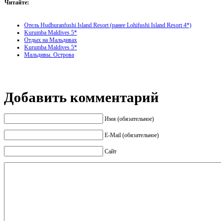
Читайте:
Отель Hudhuranfushi Island Resort (ранее Lohifushi Island Resort 4*)
Kurumba Maldives 5*
Отдых на Мальдивах
Kurumba Maldives 5*
Мальдивы. Острова
Добавить комментарий
Имя (обязательное)
E-Mail (обязательное)
Сайт