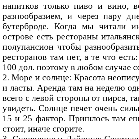
напитков только пиво и вино, в
разнообразием, и через пару д
бутерброде. Когда мы читали и
острове есть рестораны итальянс
полупансион чтобы разнообразить
ресторанов там нет, а те что есть
100 дол. поэтому в любом случае с
2. Море и солнце: Красота неопис
и ласты. Аренда там на неделю од
всего с левой стороны от пирса, т
увидеть. Солнце печет очень силь
15 и 25 фактор. Пришлось там ещ
стоит, иначе сгорите.
3. Снорклинг и Дайвинг: Советую