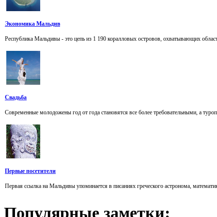
Экономика Мальдив
Республика Мальдивы - это цепь из 1 190 коралловых островов, охватывающих область
Свадьба
Современные молодожены год от года становятся все более требовательными, а туропе
Первые посетители
Первая ссылка на Мальдивы упоминается в писаниях греческого астронома, математика 
Популярные
заметки: