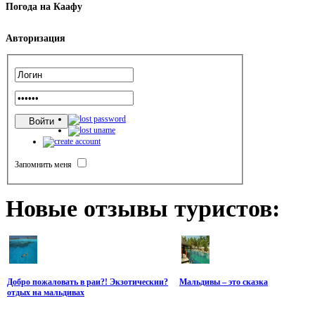
Погода
на Каафу
Авторизация
Запомнить меня
Новые
отзывы туристов:
Добро пожаловать в раи?! Экзотическии?
Мальдивы – это сказка
отдых на мальдивах