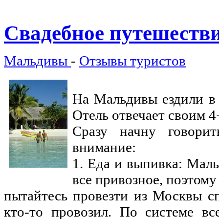
Свадебное
путешеств
Мальдивы
-
Отзывы туристов
На Мальдивы ездили в 
Отель отвечает своим 4
Сразу начну говори
внимание:
1. Еда и выпивка: Маль
все привозное, поэтому
пытайтесь провезти из Москвы сп
кто-то провозил. По системе вс