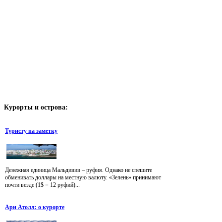
Курорты
и острова:
Туристу на заметку
Денежная единица Мальдивив – руфия. Однако не спешите
обменивать доллары на местную валюту. «Зелень» принимают
почти везде (1$ = 12 руфий)...
Ари Атолл: о курорте