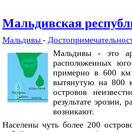
Мальдивская
республ
Мальдивы
-
Достопримечательнос
Мальдивы - это ар
расположенных юго
примерно в 600 км 
вытянутую на 800 к
островов неизвест
результате эрозии, 
возникают.
Населены чуть более 200 остров