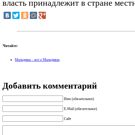
власть принадлежит в стране мест
Читайте:
Мальдивы – все о Мальдивах
Добавить комментарий
Имя (обязательное)
E-Mail (обязательное)
Сайт