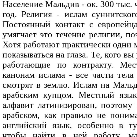
Население Мальдив - ок. 300 тыс.
год. Религия - ислам суннитског
Постоянный контакт с европейц
умягчает это течение религии, по
Хотя работают практически одни
показываться на глаза. Те, кого вы
работающие по контракту. Ме
канонам ислама - все части тела
смотрят в землю. Ислам на Мальд
арабским купцом. Местный язык 
алфавит латинизирован, поэтому
арабском, как правило не поним
английский язык, особенно в ту
чтобы найти в ней работу, ма