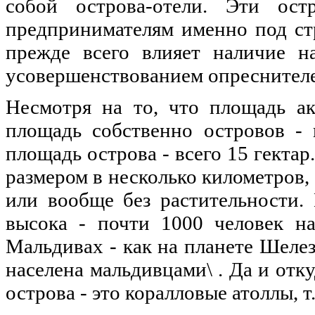
собой острова-отели. Эти ост
предпринимателям именно под стр
прежде всего влияет наличие н
усовершенствованием опреснителе
Несмотря на то, что площадь ак
площадь собственно островов - 
площадь острова - всего 15 гектар.
размером в несколько километров, 
или вообще без растительности.
высока - почти 1000 человек на
Мальдивах - как на планете Шелез
населена мальдивцами\ . Да и отк
острова - это коралловые атоллы, т