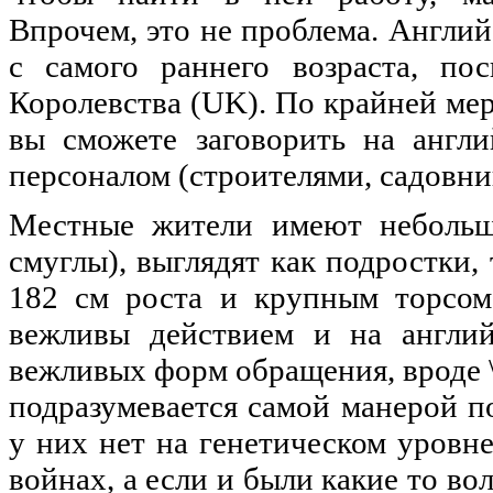
Впрочем, это не проблема. Англий
с самого раннего возраста, по
Королевства (UK). По крайней ме
вы сможете заговорить на англ
персоналом (строителями, садовник
Местные жители имеют небольш
смуглы), выглядят как подростки,
182 см роста и крупным торсом
вежливы действием и на англий
вежливых форм обращения, вроде \ 
подразумевается самой манерой п
у них нет на генетическом уровне
войнах, а если и были какие то во