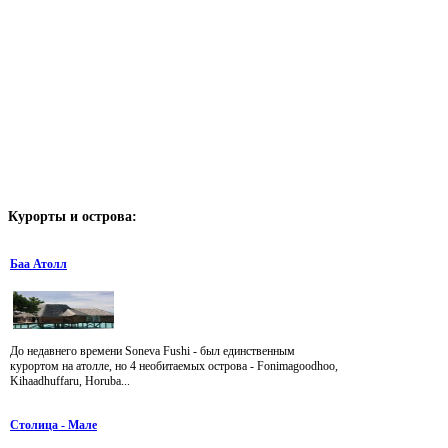
Курорты
и острова:
Баа Атолл
До недавнего времени Soneva Fushi - был единственным
курортом на атолле, но 4 необитаемых острова - Fonimagoodhoo,
Kihaadhuffaru, Horuba...
Столица - Мале