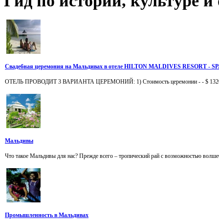
Гид
по истории, культуре 
Свадебная церемония на Мальдивах в отеле HILTON MALDIVES RESORT - SP
ОТЕЛЬ ПРОВОДИТ 3 ВАРИАНТА ЦЕРЕМОНИЙ: 1) Стоимость церемонии - - $ 1320 Погру
Мальдивы
Что такое Мальдивы для нас? Прежде всего – тропический рай с возможностью волшебн
Промышленность в Мальдивах