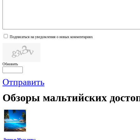
Подписаться на уведомления о новых комментариях
Обновить
Отправить
Обзоры
мальтийских достоп
Дивные Мальдивы