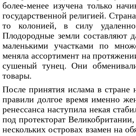
более-менее изучена только начи
государственной религией. Страна
то колонией, в силу удаленно
Плодородные земли составляют д
маленькими участками по множе
меняла ассортимент на протяжени
сушеный тунец. Они обменивал
товары.
После принятия ислама в стране 
правили долгое время именно же
ренессанса наступила некая стаби
под протекторат Великобритании,
нескольких островах взамен на о