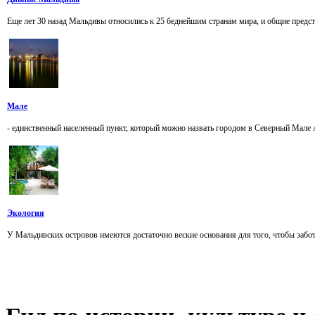
Еще лет 30 назад Мальдивы относились к 25 беднейшим странам мира, и общие предста
Мале
- единственный населенный пункт, который можно назвать городом в Северный Мале Ат
Экология
У Мальдивских островов имеются достаточно веские основания для того, чтобы забот