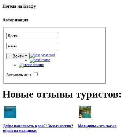
Погода
на Каафу
Авторизация
Запомнить меня
Новые
отзывы туристов:
Добро пожаловать в раи?! Экзотическии?
Мальдивы – это сказка
отдых на мальдивах