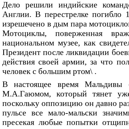
Дело решили индийские команд
Англии. В перестрелке погибло 1
изрешечено в дым пара мотоциклов
Мотоциклы, поверженная враж
национальном музее, как свидет
Президент после ликвидации боев
действия своей армии, за что по
человек с большим ртом\ .
В настоящее время Мальдивы -
М.А.Гаюмом, который тянет уж
поскольку оппозицию он давно раз
пульсе все мало-мальски значи
пресекая любые попытки отщипн