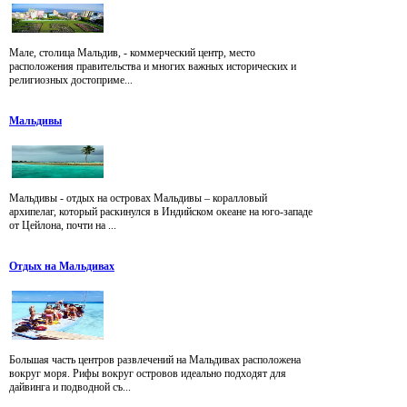
Мале, столица Мальдив, - коммерческий центр, место
расположения правительства и многих важных исторических и
религиозных достоприме...
Мальдивы
Мальдивы - отдых на островах Мальдивы – коралловый
архипелаг, который раскинулся в Индийском океане на юго-западе
от Цейлона, почти на ...
Отдых на Мальдивах
Большая часть центров развлечений на Мальдивах расположена
вокруг моря. Рифы вокруг островов идеально подходят для
дайвинга и подводной съ...