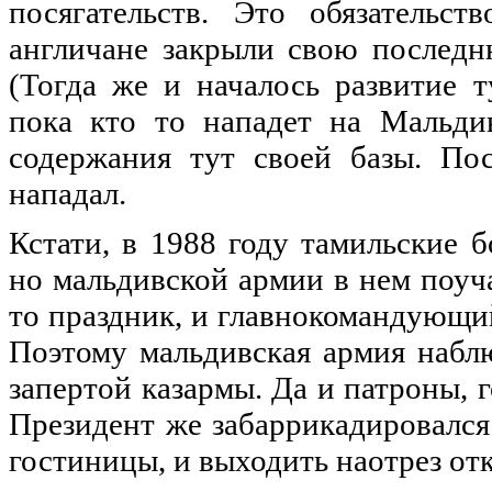
посягательств. Это обязательст
англичане закрыли свою последн
(Тогда же и началось развитие т
пока кто то нападет на Мальди
содержания тут своей базы. По
нападал.
Кстати, в 1988 году тамильские 
но мальдивской армии в нем поуч
то праздник, и главнокомандующий
Поэтому мальдивская армия набл
запертой казармы. Да и патроны, г
Президент же забаррикадировался
гостиницы, и выходить наотрез отк