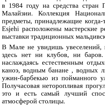
в 1984 году на средства стран 
Малайзии. Коллекция Национа
предметы, принадлежащие когда-т
Esjehi расположены мастерские р
выставки традиционных мальдивск
В Мале не увидишь увеселений, 
здесь нет ни клубов, ни баров
наслаждаясь естественным отдых
каноэ, водным банане , водных л
ужин-барбекью из пойманного ул
Получасовая неторопливая прогул
это и есть самый лучший спос
атмосферой столицы.