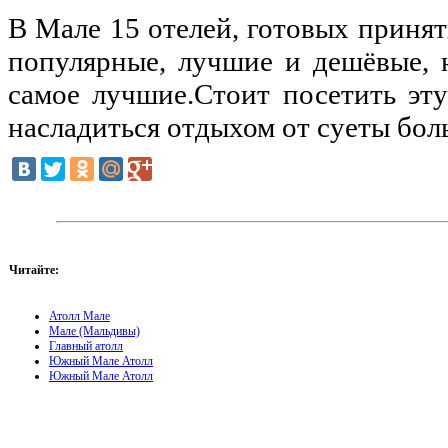
В Мале 15 отелей, готовых принят
популярные, лучшие и дешёвые, 
самое лучшие.Стоит посетить эт
насладиться отдыхом от суеты бол
Читайте:
Атолл Мале
Мале (Мальдивы)
Главный атолл
Южный Мале Атолл
Южный Мале Атолл