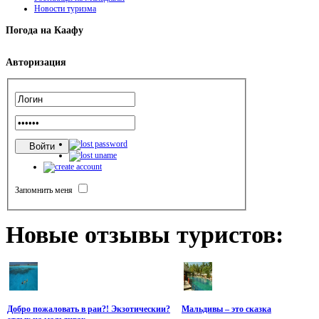
Новости туризма
Погода
на Каафу
Авторизация
Запомнить меня
Новые
отзывы туристов:
Добро пожаловать в раи?! Экзотическии?
Мальдивы – это сказка