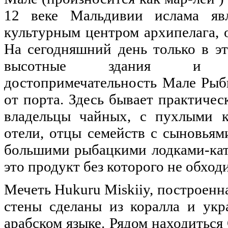
12 веке Мальдивии ислама явл
культурным центром архипелага, 
На сегодняшний день только в э
высотные здания и асфа
достопримечательность Мале Рыб
от порта. Здесь бывает практичес
владельцы чайных, с пухлыми 
отели, отцы семейств с сыновья
большими рыбацкими лодками-кате
это продукт без которого не обхо
Мечеть Hukuru Miskiiy, построенная
стены сделаны из коралла и укр
арабском языке. Рядом находиться 