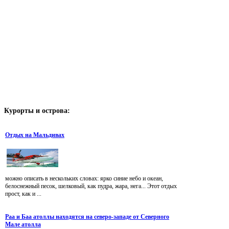
Курорты
и острова:
Отдых на Мальдивах
можно описать в нескольких словах: ярко синие небо и океан,
белоснежный песок, шелковый, как пудра, жара, нега... Этот отдых
прост, как и ...
Раа и Баа атоллы находятся на северо-западе от Северного
Мале атолла