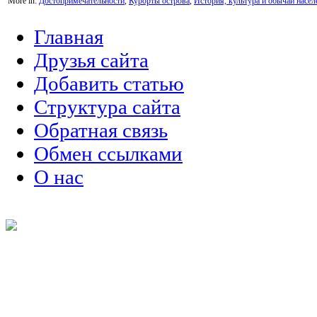
More in:
Достопримечательности
,
Курорты острова
,
История, культура и обычаи насел
Главная
Друзья сайта
Добавить статью
Структура сайта
Обратная связь
Обмен ссылками
О нас