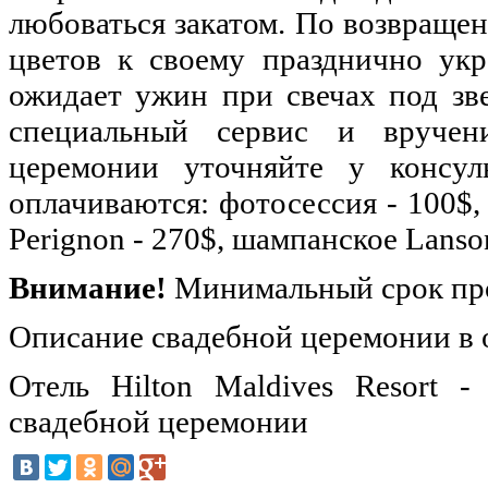
любоваться закатом. По возвраще
цветов к своему празднично ук
ожидает ужин при свечах под зв
специальный сервис и вручени
церемонии уточняйте у консул
оплачиваются: фотосессия - 100$
Perignon - 270$, шампанское Lanson
Внимание!
Минимальный срок прож
Описание свадебной церемонии в от
Отель Hilton Maldives Resort -
свадебной церемонии