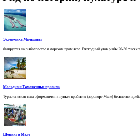
Экономика Мальдивы
базируется на рыболовстве и морском промысле. Ежегодный улов рыбы 20-30 тысяч т.
Мальдивы:Таможенные правила
Туристическая виза оформляется в пункте прибытия (аэропорт Мале) бесплатно и дейст
Шопинг в Мале