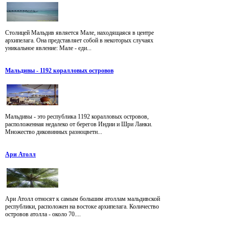
Столицей Мальдив является Мале, находящаяся в центре
архипелага. Она представляет собой в некоторых случаях
уникальное явление: Мале - еди...
Мальдивы - 1192 коралловых островов
Мальдивы - это республика 1192 коралловых островов,
расположенная недалеко от берегов Индии и Шри Ланки.
Множество диковинных разноцветн...
Ари Атолл
Ари Атолл относят к самым большим атоллам мальдивской
республики, расположен на востоке архипелага. Количество
островов атолла - около 70....