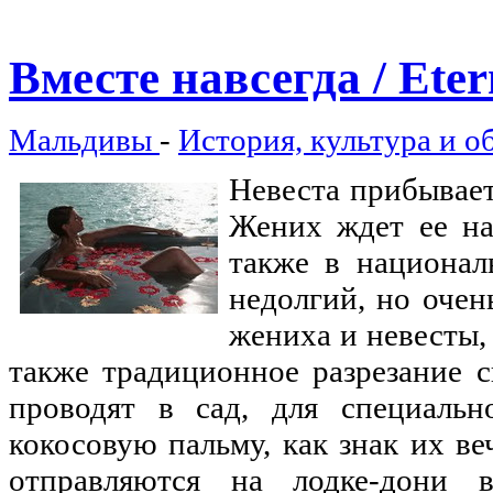
Вместе навсегда / Eter
Мальдивы
-
История, культура и о
Невеста прибывает
Жених ждет ее на
также в национал
недолгий, но очен
жениха и невесты,
также традиционное разрезание с
проводят в сад, для специальн
кокосовую пальму, как знак их в
отправляются на лодке-дони 