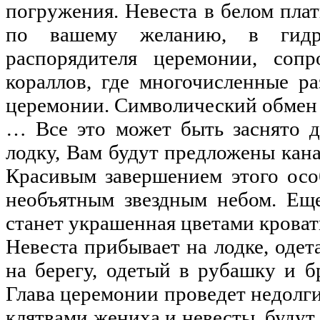
погружения. Невеста в белом плат
по вашему желанию, в гидро
распорядителя церемонии, соп
кораллов, где многочисленные р
церемонии. Символический обмен 
… Все это может быть заснято д
лодку, Вам будут предложены кана
Красивым завершением этого осо
необъятным звездным небом. Ещ
станет украшенная цветами кроват
Невеста прибывает на лодке, оде
на берегу, одетый в рубашку и 
Глава церемонии проведет недолги
клятвами жениха и невесты, будут