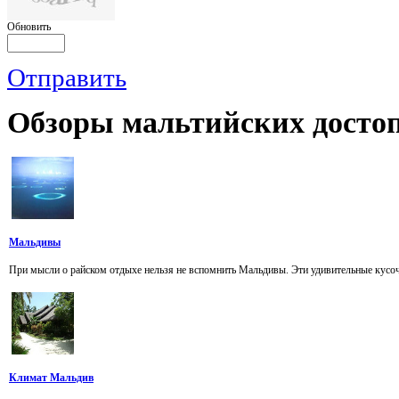
Обновить
Отправить
Обзоры
мальтийских достоп
Мальдивы
При мысли о райском отдыхе нельзя не вспомнить Мальдивы. Эти удивительные кусочк
Климат Мальдив