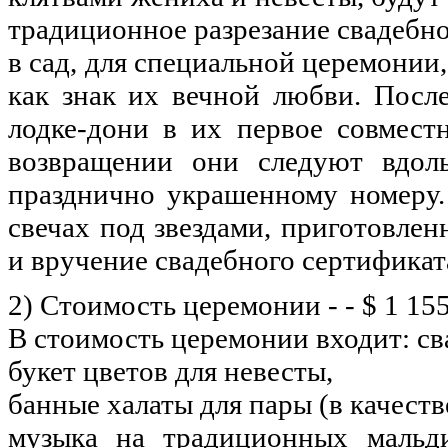
традиционное разрезание свадебно
в сад, для специальной церемонии,
как знак их вечной любви. Посл
лодке-дони в их первое совмест
возвращении они следуют вдол
празднично украшенному номеру.
свечах под звездами, приготовле
и вручение свадебного сертификат
2) Стоимость церемонии - - $ 1 15
В стоимость церемонии входит: св
букет цветов для невесты,
банные халаты для пары (в качеств
музыка на традиционных мальди