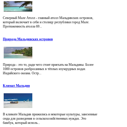
Северный Мале Атолл - главный атолл Мальдивских островов,
который включает в себя и столицу республики город Мале.
Протяженность атолла 69...
Природа Мальдивских островов
Природа - это то, ради чего стоит приехать на Мальдивы. Более
1000 островов разбросанных в тёплых изумрудных водах
Индийского океана. Остр...
Климат Мальдив
В климате Мальдив прижились и некоторые культуры, завезенные
сюда для разведения в сельскохозяйственных нуждах. Это
бамбук, который исполь...