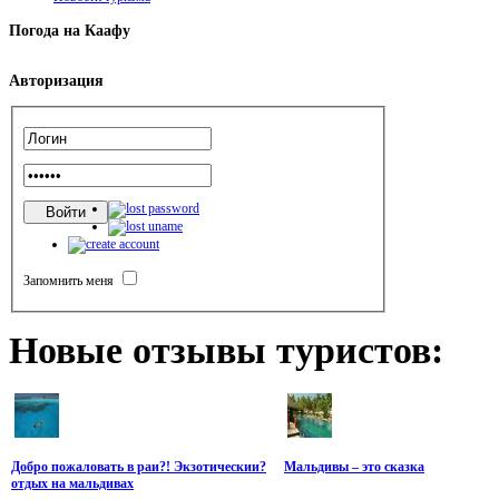
Погода
на Каафу
Авторизация
Запомнить меня
Новые
отзывы туристов:
Добро пожаловать в раи?! Экзотическии?
Мальдивы – это сказка
отдых на мальдивах