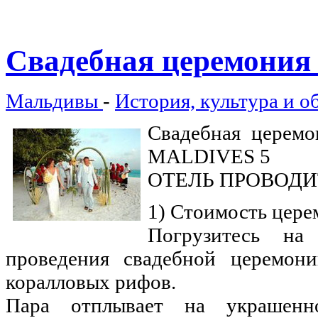
Свадебная
церемония 
Мальдивы
-
История, культура и о
Свадебная церем
MALDIVES 5
ОТЕЛЬ ПРОВОДИ
1) Стоимость церем
Погрузитесь на
проведения свадебной церемон
коралловых рифов.
Пара отплывает на украшенн