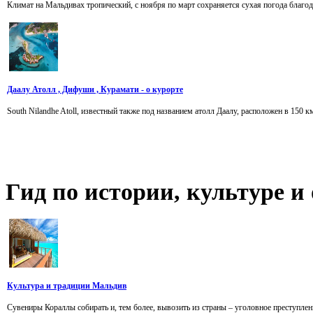
Климат на Мальдивах тропический, с ноября по март сохраняется сухая погода благод
Даалу Атолл , Дифуши , Курамати - о курорте
South Nilandhe Atoll, известный также под названием атолл Даалу, расположен в 150 к
Гид
по истории, культуре 
Культура и традиции Мальдив
Сувениры Кораллы собирать и, тем более, вывозить из страны – уголовное преступлен