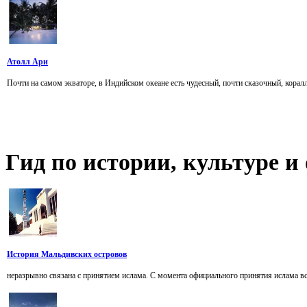
Атолл Ари
Почти на самом экваторе, в Индийском океане есть чудесный, почти сказочный, коралл
Гид
по истории, культуре 
История Мальдивских островов
неразрывно связана с принятием ислама. С момента официального принятия ислама все