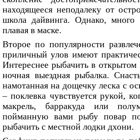
находящееся неподалеку от остр
школа дайвинга. Однако, много 
плавая в маске.
Второе по популярности развлеч
приличный улов имеют практичес
Интереснее рыбачить в открытом м
ночная выездная рыбалка. Снаст
намотанная на дощечку леска с о
– поклевка чувствуется рукой, к
макрель, барракуда или полум
пойманную вами рыбу повар п
рыбачить с местной лодки дхони.