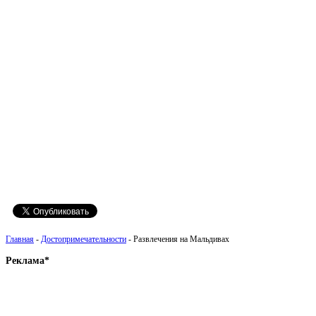
Главная
-
Достопримечательности
- Развлечения на Мальдивах
Реклама*