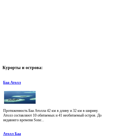
Курорты
и острова:
Баа Атолл
Протяженность Баа Атолла 42 км в длину и 32 км в ширину.
Атолл составляют 10 обитаемых и 41 необитаемый остров. До
недавнего времени Sone...
Атолл Баа