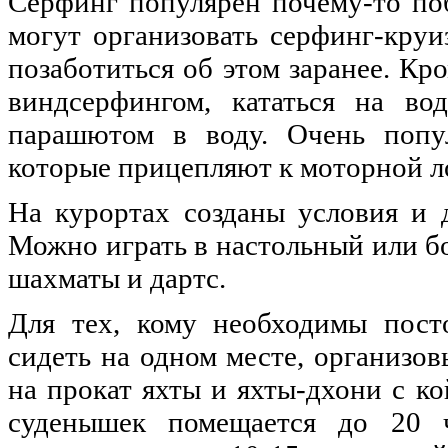
Серфинг популярен почему-то по
могут организовать серфинг-кру
позаботиться об этом заранее. Кр
виндсерфингом, кататься на в
парашютом в воду. Очень попу
которые прицепляют к моторной л
На курортах созданы условия и 
Можно играть в настольный или бо
шахматы и дартс.
Для тех, кому необходимы пост
сидеть на одном месте, организо
на прокат яхты и яхты-дхони с к
суденышек помещается до 20 ч