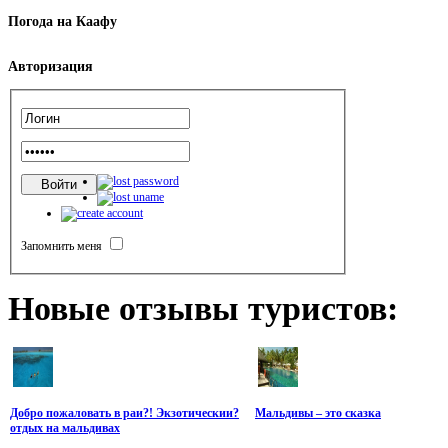
Погода
на Каафу
Авторизация
Запомнить меня
Новые
отзывы туристов:
Добро пожаловать в раи?! Экзотическии?
Мальдивы – это сказка
отдых на мальдивах