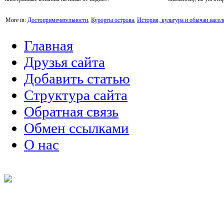
More in:
Достопримечательности
,
Курорты острова
,
История, культура и обычаи насел
Главная
Друзья сайта
Добавить статью
Структура сайта
Обратная связь
Обмен ссылками
О нас