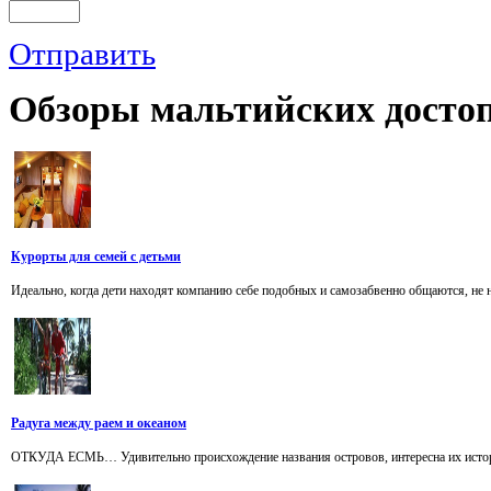
Отправить
Обзоры
мальтийских достоп
Курорты для семей с детьми
Идеально, когда дети находят компанию себе подобных и самозабвенно общаются, не 
Радуга между раем и океаном
ОТКУДА ЕСМЬ… Удивительно происхождение названия островов, интересна их история