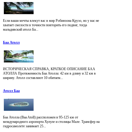
Если ваши мечты влекут вас в мир Робинзона Крузо, но у вас не
хватает смелости в точности повторить его подвиг, тогда
мальдивский атолл Ба...
Баа Атолл
ИСТОРИЧЕСКАЯ СПРАВКА, КРАТКОЕ ОПИСАНИЕ БАА
АТОЛЛА Протяженность Баа Атолла: 42 км в длину и 32 км в
ширину. Атолл составляют 10 обитаем...
Атолл Баа
Баа Атолла (Baa Atoll) рассположен в 95-125 км от
международного аэропорта Хулуле и столицы Мале. Трансфер на
гидросамолете занимает 25...