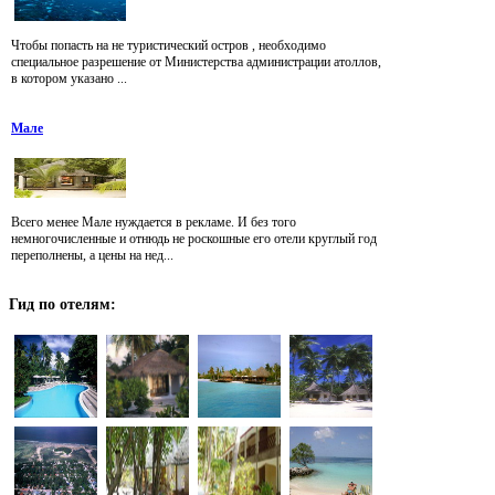
Чтобы попасть на не туристический остров , необходимо
специальное разрешение от Министерства администрации атоллов,
в котором указано ...
Мале
Всего менее Мале нуждается в рекламе. И без того
немногочисленные и отнюдь не роскошные его отели круглый год
переполнены, а цены на нед...
Гид
по отелям: