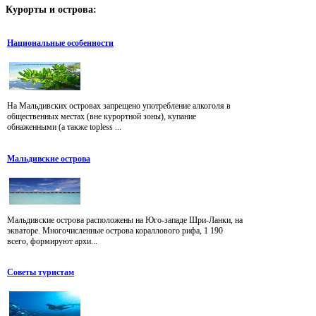
Курорты
и острова:
Национальные особенности
На Мальдивских островах запрещено употребление алкоголя в
общественных местах (вне курортной зоны), купание
обнаженными (а также topless ...
Мальдивские острова
Мальдивские острова расположены на Юго-западе Шри-Ланки, на
экваторе. Многочисленные острова кораллового рифа, 1 190
всего, формируют архи...
Советы туристам