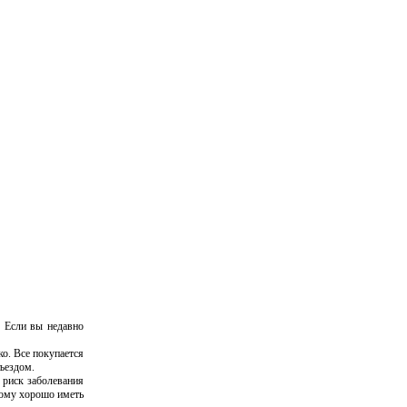
. Если вы недавно
о. Все покупается
тъездом.
 риск заболевания
тому хорошо иметь