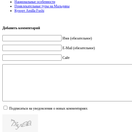
Национальные особенности
Привлекательные туры на Мальдивы
Курорт Amilla Fushi
Добавить комментарий
Имя (обязательное)
E-Mail (обязательное)
Сайт
Подписаться на уведомления о новых комментариях