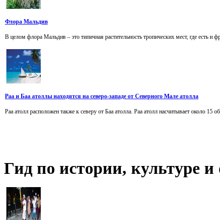
Флора Мальдив
В целом флора Мальдив – это типичная растительность тропических мест, где есть и ф
Раа и Баа атоллы находятся на северо-западе от Северного Мале атолла
Раа атолл расположен также к северу от Баа атолла. Раа атолл насчитывает около 15 
Гид
по истории, культуре 