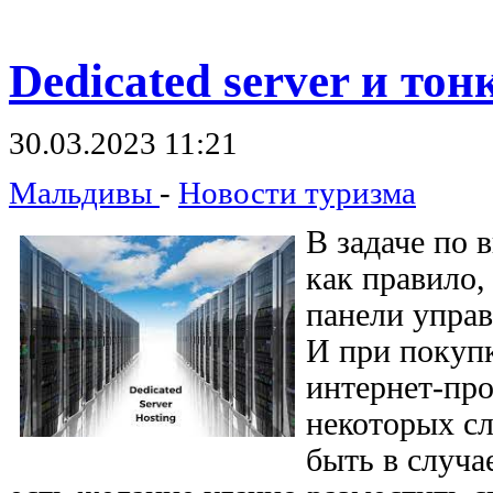
Dedicated
server и тон
30.03.2023 11:21
Мальдивы
-
Новости туризма
В задаче по 
как правило,
панели упра
И при покупк
интернет-про
некоторых сл
быть в случа