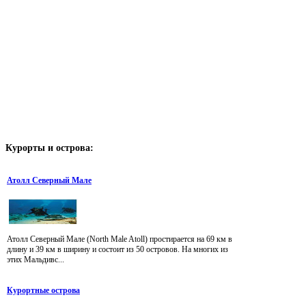
Курорты
и острова:
Атолл Северный Мале
Атолл Северный Мале (North Male Atoll) простирается на 69 км в
длину и 39 км в ширину и состоит из 50 островов. На многих из
этих Мальдивс...
Курортные острова