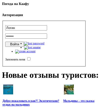
Погода
на Каафу
Авторизация
Запомнить меня
Новые
отзывы туристов:
Добро пожаловать в раи?! Экзотическии?
Мальдивы – это сказка
отдых на мальдивах