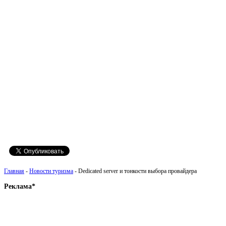
Главная
-
Новости туризма
- Dedicated server и тонкости выбора провайдера
Реклама*