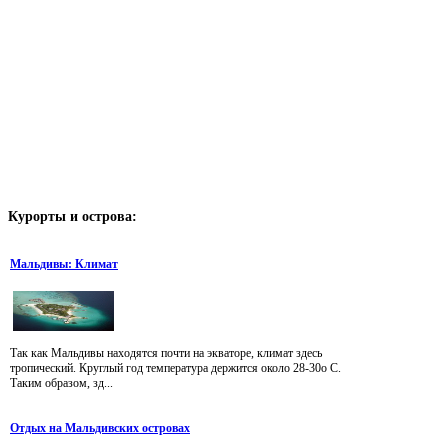
Курорты
и острова:
Мальдивы: Климат
Так как Мальдивы находятся почти на экваторе, климат здесь
тропический. Круглый год температура держится около 28-30о С.
Таким образом, зд...
Отдых на Мальдивских островах