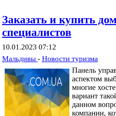
Заказать
и купить дом
специалистов
10.01.2023 07:12
Мальдивы
-
Новости туризма
Панель упра
аспектом выб
многие хосте
вариант тако
данном вопр
компании, к