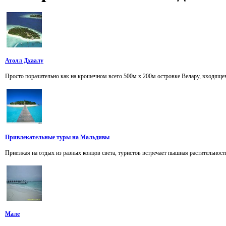
Атолл Дхаалу
Просто поразительно как на крошечном всего 500м х 200м островке Велару, входящем 
Привлекательные туры на Мальдивы
Приезжая на отдых из разных концов света, туристов встречает пышная растительност
Мале