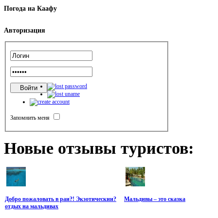
Погода
на Каафу
Авторизация
Запомнить меня
Новые
отзывы туристов:
Добро пожаловать в раи?! Экзотическии?
Мальдивы – это сказка
отдых на мальдивах