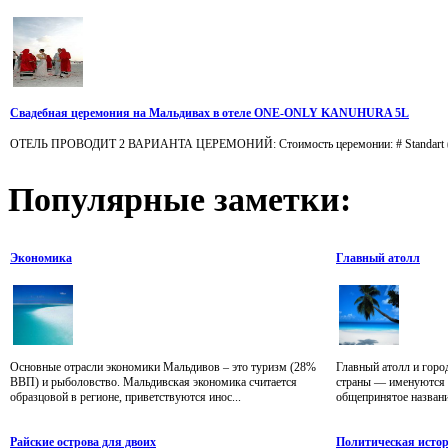
Свадебная церемония на Мальдивах в отеле ONE-ONLY KANUHURA 5L
ОТЕЛЬ ПРОВОДИТ 2 ВАРИАНТА ЦЕРЕМОНИЙ: Стоимость церемонии: # Standart (церемони
Популярные
заметки:
Экономика
Главный атолл
Основные отрасли экономики Мальдивов – это туризм (28%
Главный атолл и горо
ВВП) и рыболовство. Мальдивская экономика считается
страны — именуются 
образцовой в регионе, приветствуются инос...
общепринятое названи
Райские острова для двоих
Политическая исто