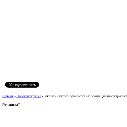
Главная
-
Новости туризма
- Заказать и купить домен com.ua: рекомендации специалис
Реклама*