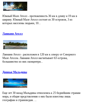
Южный Мале Атолл - протяженность 36 км в длину и 19 км в
ширину. Южный Мале Атолл состоит из 30 островов, 3 из
которых населены людьми, 10...
Лавиани Атолл
Лавиани Атолл - расположен в 120 км к северу от Северного
Мале Атолла. Лавиани Атолл насчитывает 63 острова,
большинство из них сконцентри...
Дивные Мальдивы
Еще лет 30 назад Мальдивы относились к 25 беднейшим странам
мира, и общие представления о них были известны лишь
географам и страноведам. ...