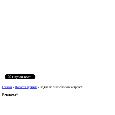
Главная
-
Новости туризма
- Отдых на Мальдивских островах
Реклама*