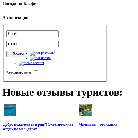
Погода
на Каафу
Авторизация
Запомнить меня
Новые
отзывы туристов:
Добро пожаловать в раи?! Экзотическии?
Мальдивы – это сказка
отдых на мальдивах