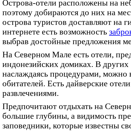
Острова-отели расположены на не
поэтому добираются до них на мес
острова туристов доставляют на г
интернете есть возможность
забро
выбрав достойные предложения ме
На Северном Мале есть отели, пр
индонезийских домиках. В других 
наслаждаясь процедурами, можно 
обитателей. Есть дайверские отел
развлечениями.
Предпочитают отдыхать на Северн
большие глубины, а видимость пр
заповедники, которые известны с