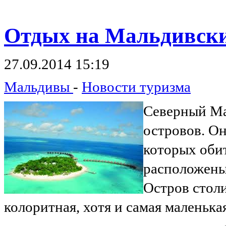
Отдых
на Мальдивски
27.09.2014 15:19
Мальдивы
-
Новости туризма
Северный Ма
островов. Он
которых обит
расположены
Остров стол
колоритная, хотя и самая маленька