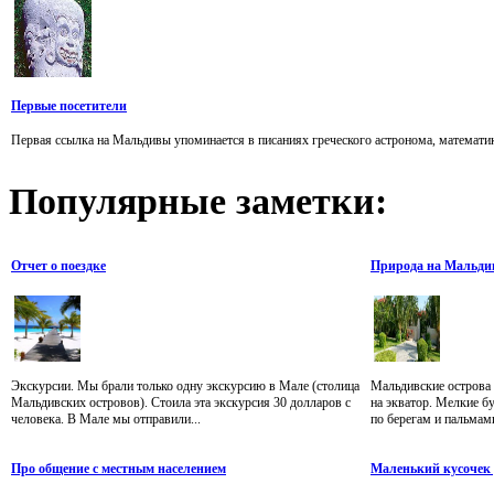
Первые посетители
Первая ссылка на Мальдивы упоминается в писаниях греческого астронома, математика 
Популярные
заметки:
Отчет о поездке
Природа на Мальди
Экскурсии. Мы брали только одну экскурсию в Мале (столица
Мальдивские острова 
Мальдивских островов). Стоила эта экскурсия 30 долларов с
на экватор. Мелкие 
человека. В Мале мы отправили...
по берегам и пальмами
Про общение с местным населением
Маленький кусочек 