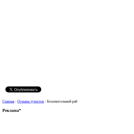
Главная
-
Отзывы туристов
- Безалкогольный рай
Реклама*