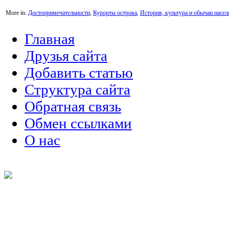
More in:
Достопримечательности
,
Курорты острова
,
История, культура и обычаи насел
Главная
Друзья сайта
Добавить статью
Структура сайта
Обратная связь
Обмен ссылками
О нас