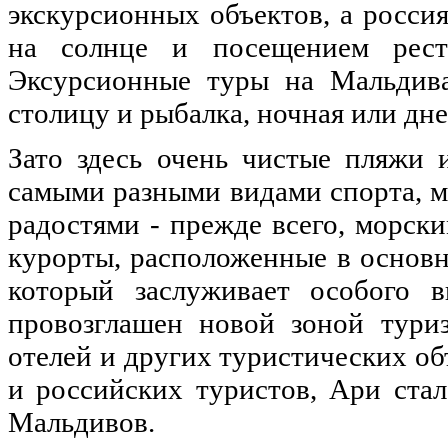
экскурсионных объектов, а росс
на солнце и посещением рест
Эксурсионные туры на Мальдива
столицу и рыбалка, ночная или дне
Зато здесь очень чистые пляжи 
самыми разными видами спорта, 
радостями - прежде всего, морски
курорты, расположенные в основ
который заслуживает особого 
провозглашен новой зоной туриз
отелей и других туристических объ
и российских туристов, Ари ста
Мальдивов.