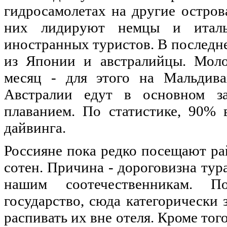
гидросамолетах на другие остров
них лидируют немцы и италь
иностранных туристов. В последн
из Японии и австралийцы. Мол
месяц - для этого на Мальдива
Австралии едут в основном з
плаванием. По статистике, 90% 
дайвинга.
Россияне пока редко посещают рай
сотен. Причина - дороговизна тур
нашим соотечественникам. П
государство, сюда категорически
распивать их вне отеля. Кроме тог