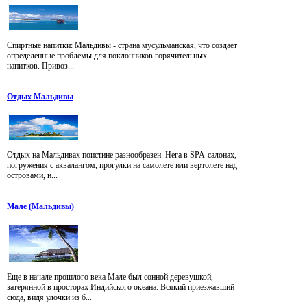
Спиртные напитки: Мальдивы - страна мусульманская, что создает
определенные проблемы для поклонников горячительных
напитков. Привоз...
Отдых Мальдивы
Отдых на Мальдивах поистине разнообразен. Нега в SPA-салонах,
погружения с аквалангом, прогулки на самолете или вертолете над
островами, н...
Мале (Мальдивы)
Еще в начале прошлого века Мале был сонной деревушкой,
затерянной в просторах Индийского океана. Всякий приезжавший
сюда, видя улочки из б...