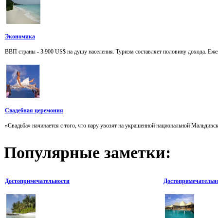
Экономика
ВВП страны - 3.900 US$ на душу населения. Туризм составляет половину дохода. Еж
Свадебная церемония
«Свадьба» начинается с того, что пару увозят на украшенной национальной Мальдивско
Популярные
заметки:
Достопримечательности
Достопримечательно