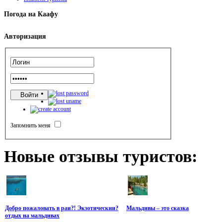
Погода
на Каафу
Авторизация
Запомнить меня
Новые
отзывы туристов:
Добро пожаловать в раи?! Экзотическии?
Мальдивы – это сказка
отдых на мальдивах