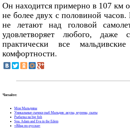
Он находится примерно в 107 км о
не более двух с половиной часов. 
не летают над головой самолет
удовлетворяет любого, даже с
практически все мальдивски
комфортности.
Читайте:
Мои Мальдивы
Уникальные съемки рыб Мальдив: акулы, мурены, скаты
Рыбалка на big fish
Spa. Adam and Eva in the Edem
«Яйца по-русски»