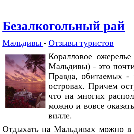
Безалкогольный
рай
Мальдивы
-
Отзывы туристов
Коралловое ожерелье
Мальдивы) - это почти
Правда, обитаемых - 
островах. Причем ост
что на многих распо
можно и вовсе оказать
вилле.
Отдыхать на Мальдивах можно в т