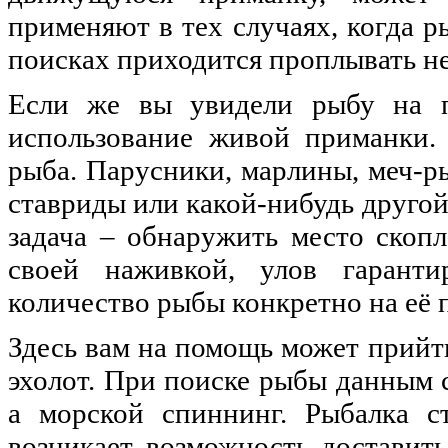
применяют в тех случаях, когда ры
поисках приходится проплывать не
Если же вы увидели рыбу на по
использование живой приманки. 
рыба. Парусники, марлины, меч-р
ставриды или какой-нибудь друго
задача – обнаружить место скоп
своей наживкой, улов гаранти
количество рыбы конкретно на её 
Здесь вам на помощь может прийт
эхолот. При поиске рыбы данным 
а морской спиннинг. Рыбалка ст
возникает возможность доставит