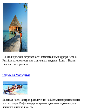
На Мальдивских островах есть замечательный курорт Amilla
Fushi, в котором есть два отличных заведения Lonu и Bazaar –
главные рестораны ос...
Отдых на Мальдивах
Большая часть центров развлечений на Мальдивах расположена
вокруг моря. Рифы вокруг островов идеально подходят для
дайвинга и подводной съ...