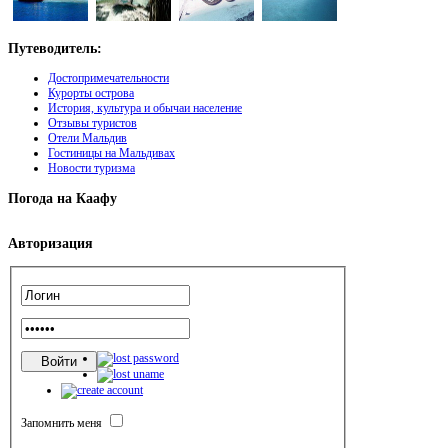
Путеводитель:
Достопримечательности
Курорты острова
История, культура и обычаи население
Отзывы туристов
Отели Мальдив
Гостиницы на Мальдивах
Новости туризма
Погода
на Каафу
Авторизация
Запомнить меня