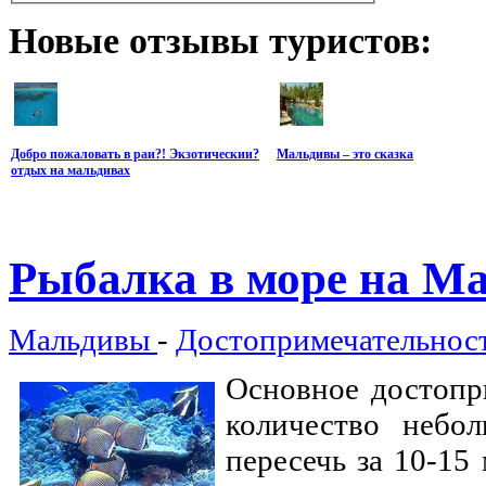
Новые
отзывы туристов:
Добро пожаловать в раи?! Экзотическии?
Мальдивы – это сказка
отдых на мальдивах
Рыбалка
в море на М
Мальдивы
-
Достопримечательнос
Основное достопр
количество небо
пересечь за 10-15