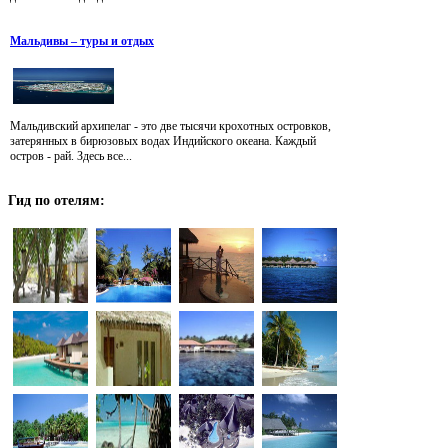
Мальдивы – туры и отдых
Мальдивский архипелаг - это две тысячи крохотных островков,
затерянных в бирюзовых водах Индийского океана. Каждый
остров - рай. Здесь все...
Гид
по отелям: