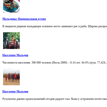
Мальдивы: Национальная кухня
В пищевом рационе мальдивцев основное место занимают рис и рыба. Широко распрос
Население Мальдив
Численность населения: 396 000 человек (Июль 2009). - 0-14 лет: 44.4% (муж. 77,424;
Население Мальдив
Результаты давних кровосмешений сегодня радуют глаз. Кожа у островитян почти така