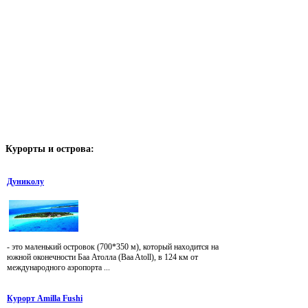
Курорты
и острова:
Дуниколу
- это маленький островок (700*350 м), который находится на
южной оконечности Баа Атолла (Baa Atoll), в 124 км от
международного аэропорта ...
Курорт Amilla Fushi