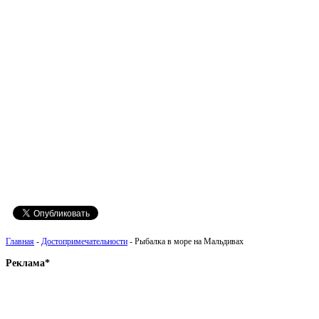
Главная
-
Достопримечательности
- Рыбалка в море на Мальдивах
Реклама*