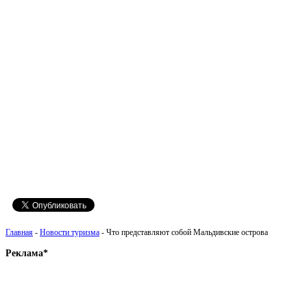
Главная
-
Новости туризма
- Что представляют собой Мальдивские острова
Реклама*