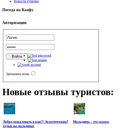
Новости туризма
Погода
на Каафу
Авторизация
Запомнить меня
Новые
отзывы туристов:
Добро пожаловать в раи?! Экзотическии?
Мальдивы – это сказка
отдых на мальдивах