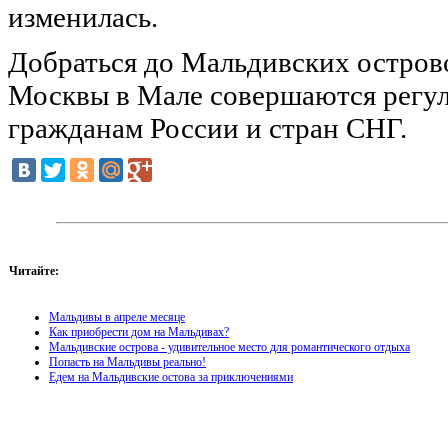
изменилась.
Добраться до Мальдивских острово
Москвы в Мале совершаются регул
гражданам России и стран СНГ.
Читайте:
Мальдивы в апреле месяце
Как приобрести дом на Мальдивах?
Мальдивские острова - удивительное место для романтического отдыха
Попасть на Мальдивы реально!
Едем на Мальдивские остова за приключениями