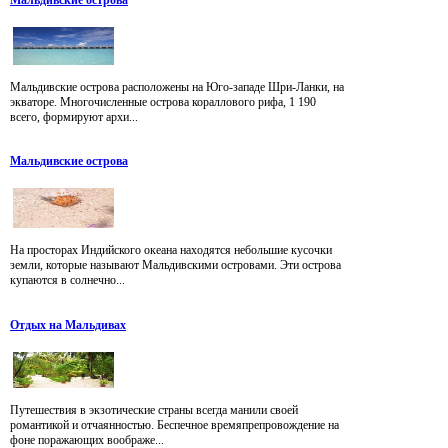
Мальдивские острова
Мальдивские острова расположены на Юго-западе Шри-Ланки, на
экваторе. Многочисленные острова кораллового рифа, 1 190
всего, формируют архи...
Мальдивские острова
На просторах Индийского океана находятся небольшие кусочки
земли, которые называют Мальдивскими островами. Эти острова
купаются в солнечно...
Отдых на Мальдивах
Путешествия в экзотические страны всегда манили своей
романтикой и отчаянностью. Беспечное времяпрепровождение на
фоне поражающих воображе...