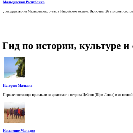
Мальдивская Республика
, государство на Мальдивских о-вах в Индийском океане. Включает 26 атоллов, состо
Гид
по истории, культуре 
История Мальдив
Первые поселенцы приплыли на архипелаг с острова Цейлон (Шри-Ланка) и из южной Инд
Население Мальдив