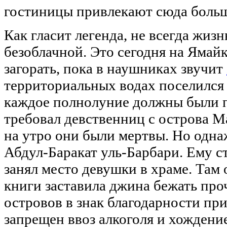
гостиницы привлекают сюда больш
Как гласит легенда, не всегда жиз
безоблачной. Это сегодня на Ямай
загорать, пока в наушниках звучит
территориальных водах поселился
каждое полнолуние должны были п
требовал девственниц с острова М
на утро они были мертвы. Но одн
Абдул-Баракат уль-Барбари. Ему с
занял место девушки в храме. Там
книги заставила джина бежать про
островов в знак благодарности при
запрещен ввоз алкоголя и хождени