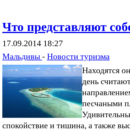
Что
представляют соб
17.09.2014 18:27
Мальдивы
-
Новости туризма
Находятся он
день считают
направлением
песчаными п
Удивительны
спокойствие и тишина, а также в