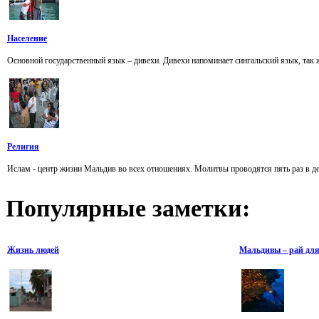
Население
Основной государственный язык – дивехи. Дивехи напоминает сингальский язык, так же
Религия
Ислам - центр жизни Мальдив во всех отношениях. Молитвы проводятся пять раз в ден
Популярные
заметки:
Жизнь людей
Мальдивы – рай для