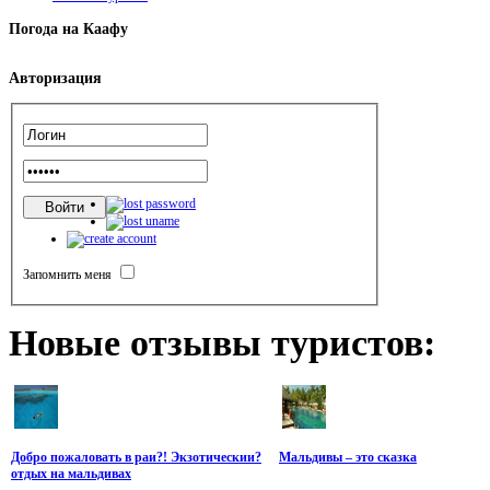
Погода
на Каафу
Авторизация
Запомнить меня
Новые
отзывы туристов:
Добро пожаловать в раи?! Экзотическии?
Мальдивы – это сказка
отдых на мальдивах