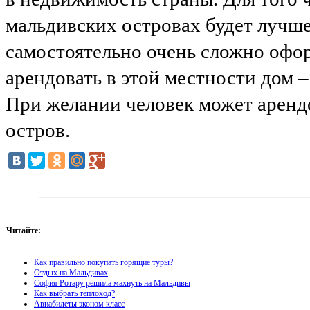
мальдивских островах будет лучше
самостоятельно очень сложно офо
арендовать в этой местности дом –
При желании человек может арендов
остров.
Читайте:
Как правильно покупать горящие туры?
Отдых на Мальдивах
София Ротару решила махнуть на Мальдивы
Как выбрать теплоход?
Авиабилеты эконом класс