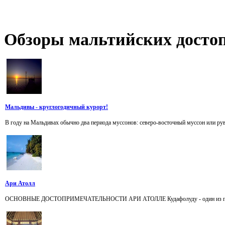
Обзоры
мальтийских достоп
Мальдивы - круглогодичный курорт!
В году на Мальдивах обычно два периода муссонов: северо-восточный муссон или рув
Ари Атолл
ОСНОВНЫЕ ДОСТОПРИМЕЧАТЕЛЬНОСТИ АРИ АТОЛЛЕ Кудафолуду - один из первых ост