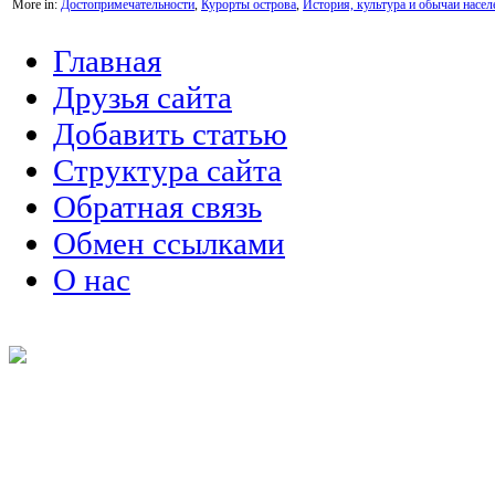
More in:
Достопримечательности
,
Курорты острова
,
История, культура и обычаи насел
Главная
Друзья сайта
Добавить статью
Структура сайта
Обратная связь
Обмен ссылками
О нас