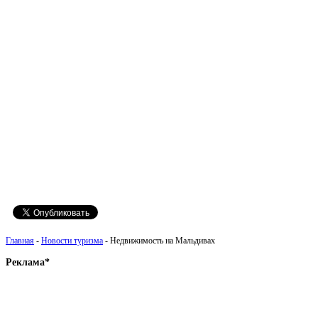
Главная
-
Новости туризма
- Недвижимость на Мальдивах
Реклама*